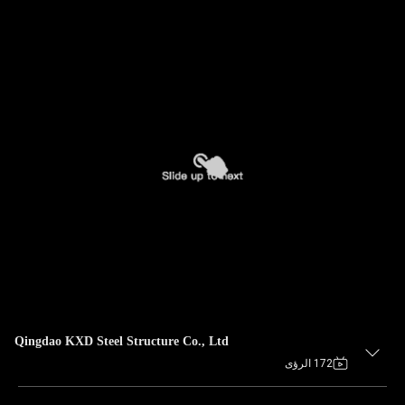
Qingdao KXD Steel Structure Co., Ltd
172 الرؤى