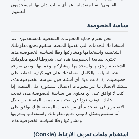
القانوني؛ لسنا مسؤولين عن أي بيانات يدلي بها المستخدمون
أنفسهم.
سياسة الخصوصية
نحن نحترم حماية المعلومات الشخصية للمستخدمين. عند
استخدامك للخدمات التي تقدمها المنصة، سنقوم بجمع معلوماتك
الشخصية واستخدامها ومشاركتها وفقًا لسياسة الخصوصية هذه.
تحتوي سياسة الخصوصية هذه على شروطنا لجمع معلوماتك
الشخصية وتخزينها واستخدامها ومشاركتها وحمايتها. نوصي بقراءة
هذه السياسة بالكامل لمساعدتك على فهم كيفية الحفاظ على
خصوصيتك. إذا كانت لديك أي أسئلة حول سياسة الخصوصية هذه،
يمكنك الاتصال بنا عبر معلومات الاتصال المنشورة على المنصة. إذا
كنت لا توافق على أي محتوى من سياسة الخصوصية هذه، فيجب
عليك التوقف فورًا عن استخدام خدمات المنصة. من خلال
الاستمرار في استخدام أي من خدمات المنصة، فإنك توافق على
أننا سنقوم بشكل قانوني بجمع معلوماتك واستخدامها وتخزينها
ومشاركتها وفقًا لسياسة الخصوصية هذه.
استخدام ملفات تعريف الارتباط (Cookie)