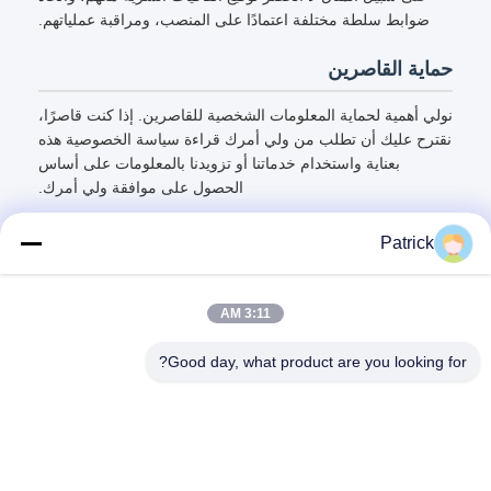
ضوابط سلطة مختلفة اعتمادًا على المنصب، ومراقبة عملياتهم.
حماية القاصرين
نولي أهمية لحماية المعلومات الشخصية للقاصرين. إذا كنت قاصرًا،
نقترح عليك أن تطلب من ولي أمرك قراءة سياسة الخصوصية هذه
بعناية واستخدام خدماتنا أو تزويدنا بالمعلومات على أساس
الحصول على موافقة ولي أمرك.
Patrick
3:11 AM
اتصال سريع
Good day, what product are you looking for?
العنوان
رقم 15 شارع تشانغجيانغ، بينغدو، تشينغداو، شاندونغ
الهاتف