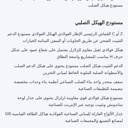
مستودع هيكل الصلب
مستودع الهيكل الصلبي
Z أو C القماش الرئيسي الإطار الفولاذي الهيكل الفولاذي مستودع الدعم
التثبيت الشحن عن طريق الحاويات أو السفن السائبة الخيارات
هيكل فولاذي ثقيل مقاوم للزلازل يشتمل على شعاع عمود على شكل
حرف H مناسب للمشاريع واسعة النطاق
الدعم التثبيت هيكل الصلب مستودع يحتوي على هيكل الدعم الصلب
والأسطوانة الصلبة الملونة الحائط لمباني التخزين
سقف منحدر واحد بناء الصلب الصناعي أنظمة بناء وحدات مخصصة
مصممة للتطبيقات الصناعية
مستودع هيكل فولاذي قوي مقاومة لزلزال يحتوي على جدار لوحة
ساندوتش وتثبيت توجيه عبر الإنترنت للصناعية
جدار الألواح العازلة للمباني الصناعية الفولاذية هياكل الطاقة القياسية GB
لمصانع التصنيع والمجمعات الصناعية