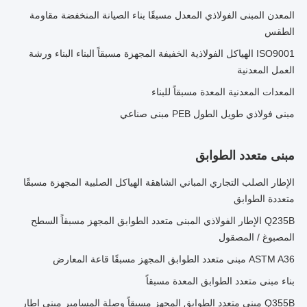
المعدن المبنى الفولاذي المعدل مسبقًا بناء الصيانة المنخفضة مقاومة
الطقس
ISO9001 الهياكل الفولاذية الخفيفة المجهزة مسبقاً البناء البناء ورشة
العمل المعدنية
المعدات المعدنية المعدة مسبقاً للبناء
مبنى فولاذي طويل الطول PEB مبنى صناعي
مبنى متعدد الطوابق
الإطار الصلب التجاري المباني الشاهقة الهياكل الصلبية المجهزة مسبقًا
متعددة الطوابق
Q235B الإطار الفولاذي المبنى متعدد الطوابق المجهز مسبقاً السطح
المصبوغ / المصقول
ASTM A36 مبنى متعدد الطوابق المجهز مسبقًا قاعة المعارض
بناء مبنى متعدد الطوابق المعدة مسبقاً
Q355B مبنى متعدد الطوابق المجهز مسبقاً وصلة المسامير مبنى إطار