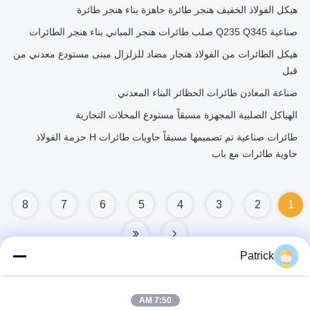
هيكل الفولاذ الخفيف هنجر طائرة جاهزة بناء هنجر طائرة
صناعية Q235 Q345 صلب طائرات هنجر المباني بناء هنجر الطائرات
هيكل الطائرات من الفولاذ هنجار مضاد للزلزال مبنى مستودع معدني من
قبل
صناعة المعادن طائرات الحظائر البناء المعدني
الهياكل الصلبية المجهزة مسبقاً مستودع المحلات التجارية
طائرات صناعية تم تصميمها مسبقاً حاويات طائرات H حزمة الفولاذ
حاوية طائرات مع باب
8
7
6
5
4
3
2
1
Patrick
7:50 AM