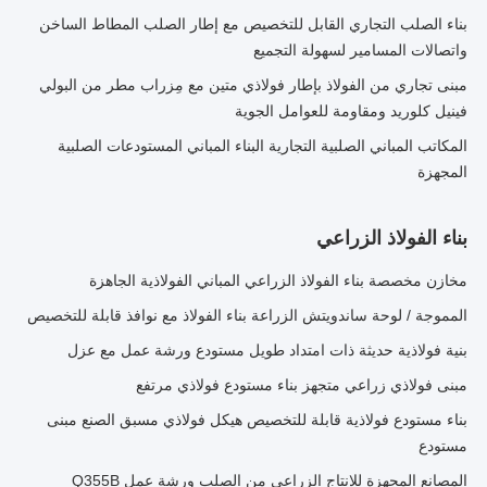
بناء الصلب التجاري القابل للتخصيص مع إطار الصلب المطاط الساخن
واتصالات المسامير لسهولة التجميع
مبنى تجاري من الفولاذ بإطار فولاذي متين مع مِزراب مطر من البولي
فينيل كلوريد ومقاومة للعوامل الجوية
المكاتب المباني الصلبية التجارية البناء المباني المستودعات الصلبية
المجهزة
بناء الفولاذ الزراعي
مخازن مخصصة بناء الفولاذ الزراعي المباني الفولاذية الجاهزة
المموجة / لوحة ساندويتش الزراعة بناء الفولاذ مع نوافذ قابلة للتخصيص
بنية فولاذية حديثة ذات امتداد طويل مستودع ورشة عمل مع عزل
مبنى فولاذي زراعي متجهز بناء مستودع فولاذي مرتفع
بناء مستودع فولاذية قابلة للتخصيص هيكل فولاذي مسبق الصنع مبنى
مستودع
المصانع المجهزة للإنتاج الزراعي من الصلب ورشة عمل Q355B