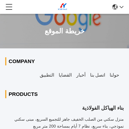
خريطة الموقع
COMPANY
حولنا
اتصل بنا
أخبار
القضايا
التطبيق
PRODUCTS
بناء الهياكل الفولاذية
منزل سكني من الصلب الخفيف جاهز للتجميع السريع، مبنى سكني
نموذجي، بناء سريع، نظام 7 أيام بمساحة 200 متر مربع