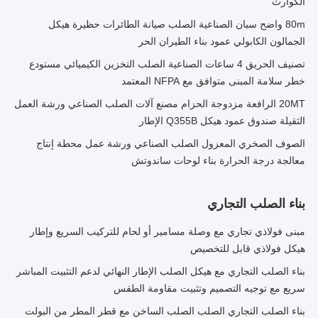
الكوارث
80m واضح سبان الصناعية الصلب صيانة الطائرات حظيرة هيكل
الجمالون الكابولي عمود بناء الطيران الحر
تصنيف الحريق 4 ساعات الصناعية الصلب التخزين الكيميائي مستودع
خطر سلامة المبنى متوافق مع NFPA المعتمد
20MT الرافعة مزدوجة الحزام مصنع آلات الصلب الصناعي ورشة العمل
الثقيلة صندوق عمود هيكل Q355B الإطار
الصوف الصخري المعزول الصلب الصناعي ورشة عمل محطة إنتاج
معالجة درجة الحرارة بناء لوحات ساندوتش
بناء الصلب التجاري
مبنى فولاذي تجاري مع وصلة مسامير أو لحام للتركيب السريع وإطار
هيكل فولاذي قابل للتخصيص
بناء الصلب التجاري مع هيكل الصلب الإطار النهائي لدعم التثبيت المباشر
سريع مع توجيه التصميم وتثبيت مقاومة الطقس
بناء الصلب التجاري الصلب الصلب الساخن مع قطر المطر من البولت