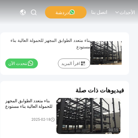
اتصل بنا
دردشة
الأحداث
بناء متعدد الطوابق المجهز للحمولة العالية بناء
مستودع
اقرأ المزيد
نتحدث الآن
فيديوهات ذات صلة
بناء متعدد الطوابق المجهز
للحمولة العالية بناء مستودع
مبنى متعدد الطوابق
2025-02-18
00:15