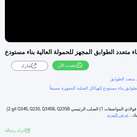
اء متعدد الطوابق المجهز للحمولة العالية بناء مستودع
نتحدث الآن
شارك
ي متعدد الطوابق
OEM السعر الرخيص عالية الحمل مخزن هيكل الصلب المجهز حزمة H هيكل فولاذي المواصفات 1) الصلب الرئيسي Q345, Q235, Q345B, Q235B الخ 2)
عرض المزيد
اترك رسالة