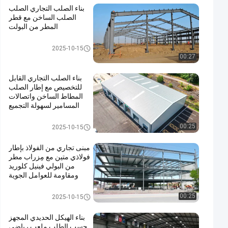
بناء الصلب التجاري الصلب
الصلب الساخن مع قطر
المطر من البولت
بناء الصلب التجاري
2025-10-15
00:27
بناء الصلب التجاري القابل
للتخصيص مع إطار الصلب
المطاط الساخن واتصالات
المسامير لسهولة التجميع
بناء الصلب التجاري
00:25
2025-10-15
مبنى تجاري من الفولاذ بإطار
فولاذي متين مع مِزراب مطر
من البولي فينيل كلوريد
ومقاومة للعوامل الجوية
بناء الصلب التجاري
00:25
2025-10-15
بناء الهيكل الحديدي المجهز
حسب الطلب ملعب رياضي