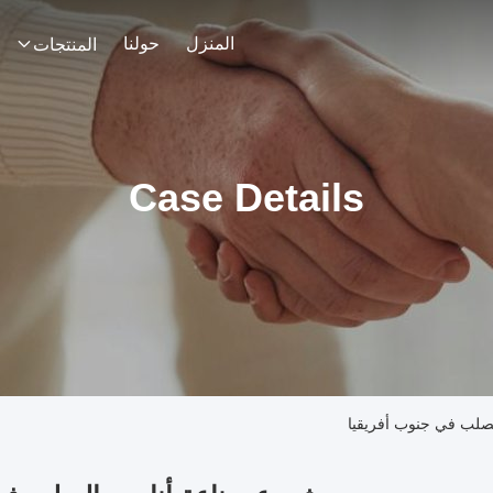
المنزل
حولنا
المنتجات
Case Details
صلب في جنوب أفريقيا