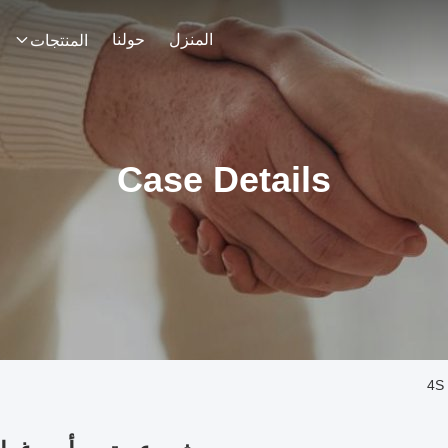
المنزل
حولنا
المنتجات
Case Details