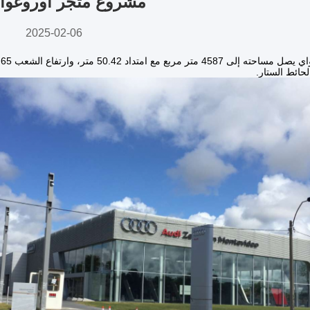
مشروع متجر أوروغواي 
2025-02-06
لحائط الستار.