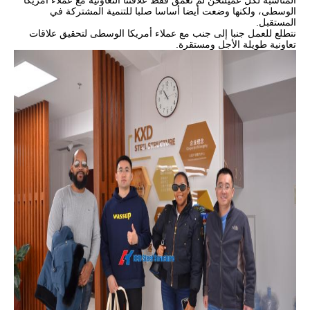
المناسبة لكل عميلنحن لم نعمّق فقط علاقتنا التعاونية مع عملاء أمريكا
الوسطى، ولكنها وضعت أيضا أساسا صلبا للتنمية المشتركة في
المستقبل.
نتطلع للعمل جنبا إلى جنب مع عملاء أمريكا الوسطى لتحقيق علاقات
تعاونية طويلة الأجل ومستقرة.