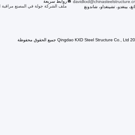
روابط سريعة
davidkxd@chinasteelstructure.c
ملف الشركة
جولة في المصنع
مراقبة ا