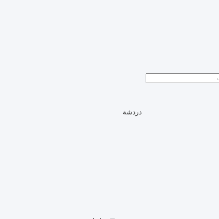
دردشة