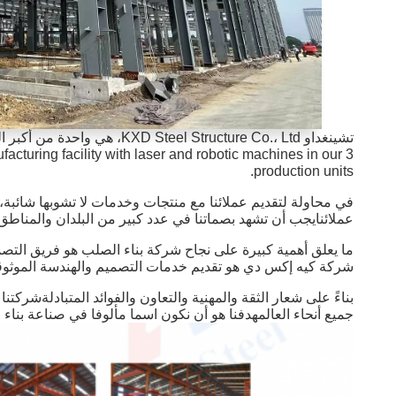
acturing facility with laser and robotic machines in our 3
production units.
عملائنايجب أن تشهد بصماتنا في عدد كبير من البلدان والمناطق مثل كندا، أس
شركة كيه إكس دي هو تقديم خدمات التصميم والهندسة الموثوقة 
بناءً على شعار الثقة والمهنية والتعاون والفوائد المتبادلةشركتن
جميع أنحاء العالمهدفنا هو أن نكون اسما مألوفا في صناعة بناء 