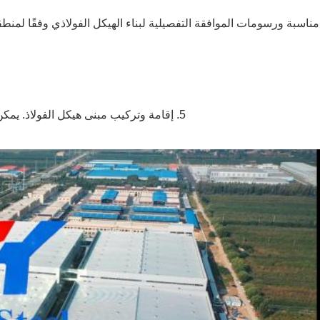
5. إقامة وتركيب مبنى هيكل الفولاذ. يمكن إرسال فني و عمال مهرة في الموقع لتوجيه أو عملية الإقامة.