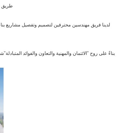
طريق التن
لدينا فريق مهندسين محترفين لتصميم وتفصيل مشاريع بناء ال
بناءً على روح "الائتمان والمهنية والتعاون والفوائد المتبادلة"