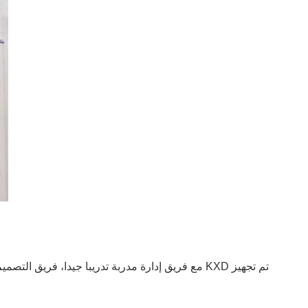
تم تجهيز KXD مع فريق إدارة مدربة تدريبا جيدا،