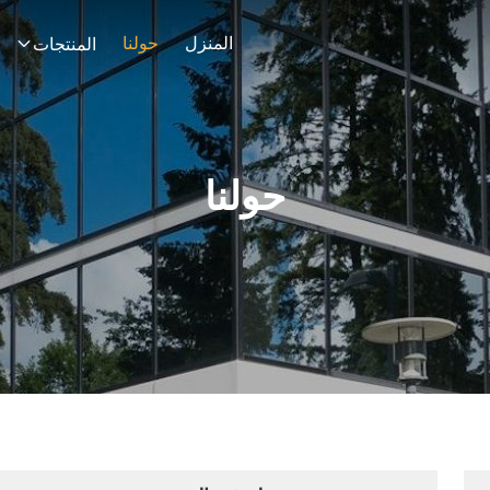
المنزل
حولنا
المنتجات
حولنا