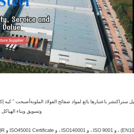
 ستراكتشر باعتبارها بائع لمواد صفائح الفولاذ الملونةأصبحت " ك
وتسويق وبناء الهياكل 