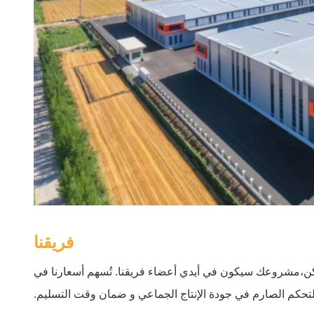
فريقنا
قت ممكن،مشروعك سيكون في أيدي أعضاء فريقنا. تُسهم أسعارنا في
لتحكم الصارم في جودة الإنتاج الجماعي و ضمان وقت التسليم.