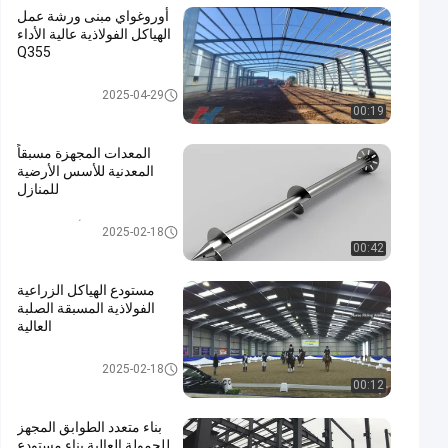
أوروغواي مبنى ورشة عمل
الهياكل الفولاذية عالية الأداء
Q355
ورشة عمل الهياكل الفولاذية
2025-04-29
00:19
المعدات المجهزة مسبقاً
المعدنية للأسس الأرضية
للمنازل
مرساة الأرض المدارية
2025-02-18
00:42
مستودع الهياكل الزراعية
الفولاذية المسبقة الصلبة
العالية
بناء الفولاذ الزراعي
2025-02-18
00:12
بناء متعدد الطوابق المجهز
للحمولة العالية بناء مستودع