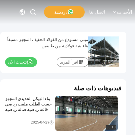
اتصل بنا
دردشة
الأحداث
مبنى مستودع من الفولاذ الخفيف المجهز مسبقاً
بناء بنية فولاذية من طابقين
اقرأ المزيد
نتحدث الآن
فيديوهات ذات صلة
بناء الهيكل الحديدي المجهز
حسب الطلب ملعب رياضي
قاعة رياضية صالة رياضية
بناء الهياكل الفولاذية
2025-04-29
00:10