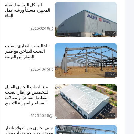
الهياكل الصلبية الثقيلة
المجهزة مسبقاً ورشة عمل
البناء
مستودع الهيكل الصلبي
2025-02-18
00:12
بناء الصلب التجاري الصلب
الصلب الساخن مع قطر
المطر من البولت
بناء الصلب التجاري
2025-10-15
00:27
بناء الصلب التجاري القابل
للتخصيص مع إطار الصلب
المطاط الساخن واتصالات
المسامير لسهولة التجميع
بناء الصلب التجاري
00:25
2025-10-15
مبنى تجاري من الفولاذ بإطار
فولاذي متين مع مِزراب مطر