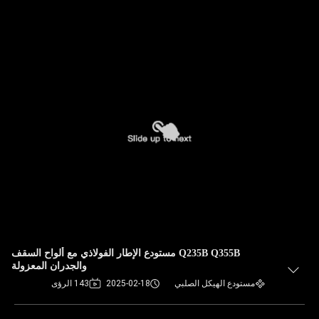
Q235B Q355B مستودع الإطار الفولاذي مع ألواح السقف
والجدران المعزولة
مستودع الهيكل الصلبي
2025-02-18
143 الرؤى