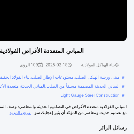
المباني المتعددة الأغراض الفولاذية
بناء الهياكل الفولاذية
2025-02-18
109 الرؤى
#
مبنى ورشة الهيكل الصلب,مستودعات الإطار الصلب,بناء الفولاذ الخفي
#
المباني الحديثة المصممة مسبقاً من الصلب,المباني الحديثة متعددة الأ
Light Gauge Steel Construction
#
المباني الفولاذية متعددة الأغراض في التصاميم الحديثة والمعاصرة وصف المنتج: 
مع تصميم حديث ومعاصر من المؤكد أن يثير إعجابك.سو...
عرض المزيد
رسائل الزائر