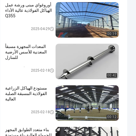
أوروغواي مبنى ورشة عمل
الهياكل الفولاذية عالية الأداء
Q355
ورشة عمل الهياكل الفولاذية
2025-04-29
00:19
المعدات المجهزة مسبقاً
المعدنية للأسس الأرضية
للمنازل
مرساة الأرض المدارية
2025-02-18
00:42
مستودع الهياكل الزراعية
الفولاذية المسبقة الصلبة
العالية
بناء الفولاذ الزراعي
2025-02-18
00:12
بناء متعدد الطوابق المجهز
للحمولة العالية بناء مستودع