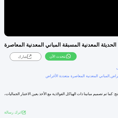
 الحديثة المعدنية المسبقة المباني المعدنية المعاصرة
نتحدث الآن
شارك
ف
غراض,المباني المعدنية المعاصرة متعددة الأغراض
كما تم تصميم مبانينا ذات الهياكل الفولاذية مع الأخذ بعين الاعتبار الجماليات،
اترك رسالة