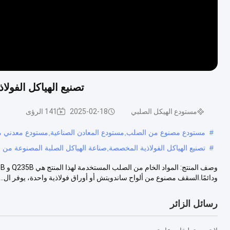
تصنيع الهياكل الفولاذية المخصصة مع C 
مستودع الهيكل الصلبي
2025-02-18
141 الرؤى
#
مستودع مصنوع من الصلب,مستودع المعادن الصناعية,مستودع معدني 
#
تصنيع الهياكل الفولاذية المخصصة,صناعة الهياكل الصلبة المصنوعة من
ودائمًا.السقف مصنوع من ألواح ساندويتش أو أوراق فولاذية واحدة، يوفر ال...
رسائل الزائر