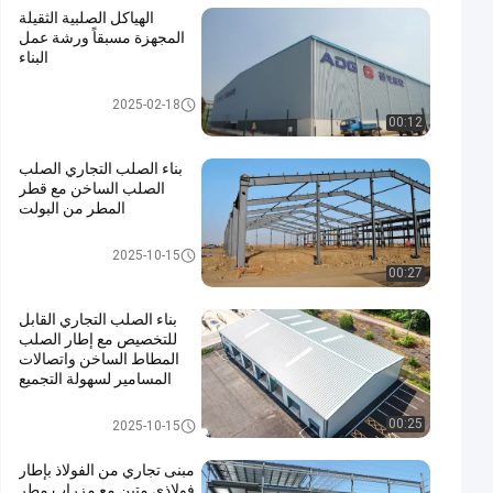
الهياكل الصلبية الثقيلة
المجهزة مسبقاً ورشة عمل
البناء
مستودع الهيكل الصلبي
2025-02-18
00:12
بناء الصلب التجاري الصلب
الصلب الساخن مع قطر
المطر من البولت
بناء الصلب التجاري
2025-10-15
00:27
بناء الصلب التجاري القابل
للتخصيص مع إطار الصلب
المطاط الساخن واتصالات
المسامير لسهولة التجميع
بناء الصلب التجاري
00:25
2025-10-15
مبنى تجاري من الفولاذ بإطار
فولاذي متين مع مِزراب مطر