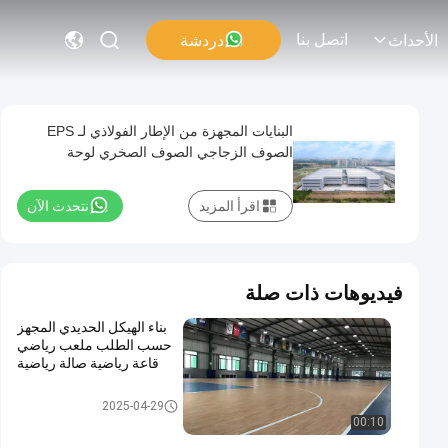
اتصل بنا
دردشة
الأحداث
البنايات المجهزة من الإطار الفولاذي لـ EPS
الصوف الزجاجي الصوف الصخري لوحة
ساندوتش PU
اقرأ المزيد
نتحدث الآن
فيديوهات ذات صلة
بناء الهيكل الحديدي المجهز
حسب الطلب ملعب رياضي
قاعة رياضية صالة رياضية
بناء الهياكل الفولاذية
2025-04-29
00:10