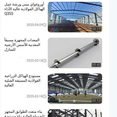
أوروغواي مبنى ورشة عمل
الهياكل الفولاذية عالية الأداء
Q355
ورشة عمل الهياكل الفولاذية
2025-04-29
00:19
المعدات المجهزة مسبقاً
المعدنية للأسس الأرضية
للمنازل
مرساة الأرض المدارية
2025-02-18
00:42
مستودع الهياكل الزراعية
الفولاذية المسبقة الصلبة
العالية
بناء الفولاذ الزراعي
2025-02-18
00:12
بناء متعدد الطوابق المجهز
للحمولة العالية بناء مستودع