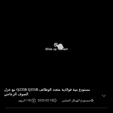
مستودع بنية فولاذية متعدد الوظائف Q235B Q355B مع عزل
الصوف الزجاجي
مستودع الهيكل الصلبي
2025-02-18
141 الرؤى