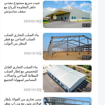
تثبيت سريع مستودع معدني
جاهز المقاومة للرياح مع
سقف ساندوتش
ورشة عمل الهياكل الفولاذية
2025-02-18
00:16
بناء الصلب التجاري الصلب
الصلب الساخن مع قطر
المطر من البولت
بناء الصلب التجاري
2025-10-15
00:27
بناء الصلب التجاري القابل
للتخصيص مع إطار الصلب
المطاط الساخن واتصالات
المسامير لسهولة التجميع
بناء الصلب التجاري
00:25
2025-10-15
مبنى تجاري من الفولاذ بإطار
فولاذي متين مع مِزراب مطر