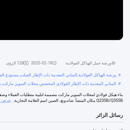
ورشة عمل الهياكل الفولاذية
2025-02-18
128 الرؤى
#
ورشة الهياكل الفولاذية,المباني المعدنية ذات الإطار الصلب,مستودع ال
#
المباني المعدنية ذات الإطار الفولاذي المخصص,محلات السوبر ماركت
Q235B/Q355B مكان المنشأ: شاندونغ، الصين اسم العلامة التجارية...
عرض ال
رسائل الزائر