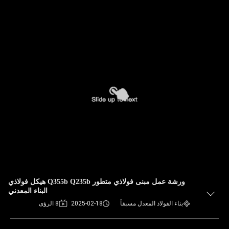
ورشة عمل مبنى فولاذي متطور Q355b Q235b هيكل فولاذي
البناء المعدني
بناء الفولاذ المعدل مسبقاً
2025-02-18
8 الرؤى