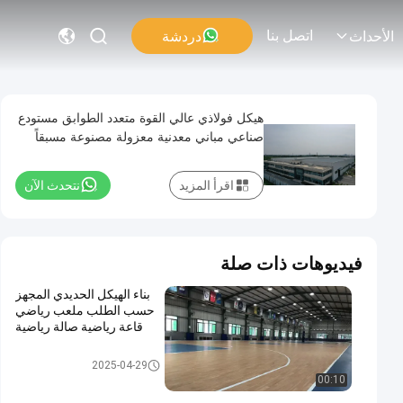
اتصل بنا
دردشة
الأحداث
هيكل فولاذي عالي القوة متعدد الطوابق مستودع
صناعي مباني معدنية معزولة مصنوعة مسبقاً
اقرأ المزيد
نتحدث الآن
فيديوهات ذات صلة
بناء الهيكل الحديدي المجهز
حسب الطلب ملعب رياضي
قاعة رياضية صالة رياضية
بناء الهياكل الفولاذية
2025-04-29
00:10