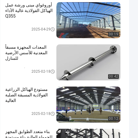
أوروغواي مبنى ورشة عمل
الهياكل الفولاذية عالية الأداء
Q355
ورشة عمل الهياكل الفولاذية
2025-04-29
00:19
المعدات المجهزة مسبقاً
المعدنية للأسس الأرضية
للمنازل
مرساة الأرض المدارية
2025-02-18
00:42
مستودع الهياكل الزراعية
الفولاذية المسبقة الصلبة
العالية
بناء الفولاذ الزراعي
2025-02-18
00:12
بناء متعدد الطوابق المجهز
للحمولة العالية بناء مستودع