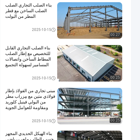
بناء الصلب التجاري الصلب
الصلب الساخن مع قطر
المطر من البولت
بناء الصلب التجاري
2025-10-15
00:27
بناء الصلب التجاري القابل
للتخصيص مع إطار الصلب
المطاط الساخن واتصالات
المسامير لسهولة التجميع
بناء الصلب التجاري
00:25
2025-10-15
مبنى تجاري من الفولاذ بإطار
فولاذي متين مع مِزراب مطر
من البولي فينيل كلوريد
ومقاومة للعوامل الجوية
بناء الصلب التجاري
00:25
2025-10-15
بناء الهيكل الحديدي المجهز
حسب الطلب ملعب رياضي