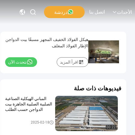
اتصل بنا
دردشة
الأحداث
هيكل الفولاذ الخفيف المجهز مسبقًا بيت الدواجن
الإطار الفولاذ المغلف
اقرأ المزيد
نتحدث الآن
فيديوهات ذات صلة
المباني الهيكلية الصناعية
الصلبية الصلبية الجاهزة بيت
الدواجن حسب الطلب
هيكل فولاذي بيت الدواجن
2025-02-18
00:22