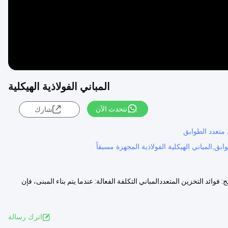
المباني الفولاذية الهيكلية
نتحدث الآن
شارك
ي متعدد الطوابق
بق,المباني الهيكلية الفولاذية المجهزة مسبقاً
فوائد التخزين المتعددالمباني التكلفة الفعالة: عندما يتم بناء المبنى، فإن
اترك رسالة