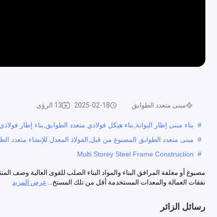
مبنى متعدد الطوابق
2025-02-18
13 الرؤى
#
بناء مبنى إطار البوابة,بناء هيكل فولاذي متعدد الطوابق,بناء إطار فولاذ
#
مبنى متعدد الطوابق المصنوع من قبل,الفولاذ المعدل للإنشاء متعدد الطوا
Multi Storey Steel Frame Construction
#
مصبوغ أو مغلفة المرافق البناء والمواد البناء الصلب للقوى العالية وصف المنتج: 
نفقات العمالة والمعدات المستخدمة أقل من تلك المستخ...
عرض المزيد
رسائل الزائر