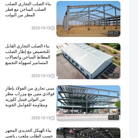
بناء الصلب التجاري الصلب
الصلب الساخن مع قطر
المطر من البولت
بناء الصلب التجاري
2025-10-15
00:27
بناء الصلب التجاري القابل
للتخصيص مع إطار الصلب
المطاط الساخن واتصالات
المسامير لسهولة التجميع
بناء الصلب التجاري
00:25
2025-10-15
مبنى تجاري من الفولاذ بإطار
فولاذي متين مع مِزراب مطر
من البولي فينيل كلوريد
ومقاومة للعوامل الجوية
بناء الصلب التجاري
00:25
2025-10-15
بناء الهيكل الحديدي المجهز
حسب الطلب ملعب رياضي