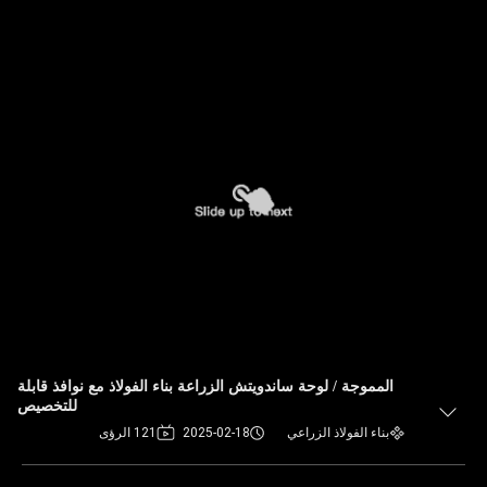
المموجة / لوحة ساندويتش الزراعة بناء الفولاذ مع نوافذ قابلة
للتخصيص
بناء الفولاذ الزراعي
2025-02-18
121 الرؤى