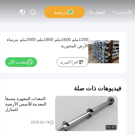
اتصل بنا
دردشة
الأحداث
1200ملم 1600ملم 1800ملم 2000ملم مرساة
الأرض المحورية
اقرأ المزيد
نتحدث الآن
فيديوهات ذات صلة
المعدات المجهزة مسبقاً
المعدنية للأسس الأرضية
للمنازل
مرساة الأرض المدارية
2025-02-18
00:42