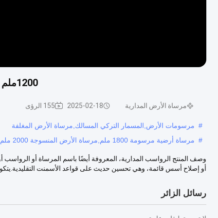
1200ملم 1600ملم 1800ملم 2000ملم مرساة الأرض المحورية
مرساة الأرض المدارية
2025-02-18
155 الرؤى
#
مرسومات الأرض,المسمار التركي المسالك,مرساة الأرض المغلفة
#
مرساة أرضية مرسومة 1800 ملم,مرساة الأرض المنسوجة 2000 ملم,مرسومات الأرض المزدوجة
وصف المنتج الرواسب المدارية، المعروفة أيضًا باسم المرساة أو الرواس
أو إصلاح أسس قائمة، وهي تحسين حديث على قواعد الأسمنت التقليدية.يتكون
رسائل الزائر