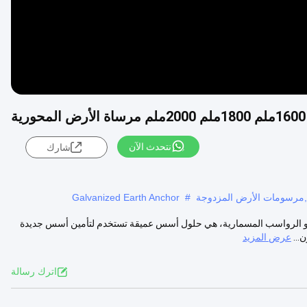
نتحدث الآن
شارك
Galvanized Earth Anchor
#
ب أو الرواسب المسمارية، هي حلول أسس عميقة تستخدم لتأمين أسس جديدة
...
عرض المزيد
اترك رسالة