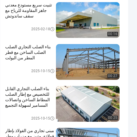
تثبيت سريع مستودع معدني
جاهز المقاومة للرياح مع
سقف ساندوتش
ورشة عمل الهياكل الفولاذية
2025-02-18
00:16
بناء الصلب التجاري الصلب
الصلب الساخن مع قطر
المطر من البولت
بناء الصلب التجاري
2025-10-15
00:27
بناء الصلب التجاري القابل
للتخصيص مع إطار الصلب
المطاط الساخن واتصالات
المسامير لسهولة التجميع
بناء الصلب التجاري
00:25
2025-10-15
مبنى تجاري من الفولاذ بإطار
فولاذي متين مع مِزراب مطر