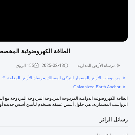
الطاقة الكهروضوئية المخصصة 
مرساة الأرض المدارية
2025-02-18
155 الرؤى
#
مرسومات الأرض,المسمار التركي المسالك,مرساة الأرض المغلفة
#
Galvanized Earth Anchor
#
الطاقة الكهروضوئية الدوامية المزدوجة المزدوجة المزدوجة المزدوجة مع الش
الرواسب المسمارية، هي حلول أسس عميقة تستخدم لتأمين أسس جديدة أو 
رسائل الزائر