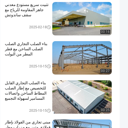
تثبيت سريع مستودع معدني
جاهز المقاومة للرياح مع
سقف ساندوتش
ورشة عمل الهياكل الفولاذية
2025-02-18
00:16
بناء الصلب التجاري الصلب
الصلب الساخن مع قطر
المطر من البولت
بناء الصلب التجاري
2025-10-15
00:27
بناء الصلب التجاري القابل
للتخصيص مع إطار الصلب
المطاط الساخن واتصالات
المسامير لسهولة التجميع
بناء الصلب التجاري
00:25
2025-10-15
مبنى تجاري من الفولاذ بإطار
فولاذي متين مع مِزراب مطر