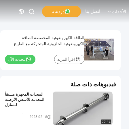
اتصل بنا
دردشة
الأحداث
الطاقة الكهروضوئية المخصصة الطاقة
الكهروضوئية الحلزونية المتحركة مع الفلينج
اقرأ المزيد
نتحدث الآن
فيديوهات ذات صلة
المعدات المجهزة مسبقاً
المعدنية للأسس الأرضية
للمنازل
مرساة الأرض المدارية
2025-02-18
00:42