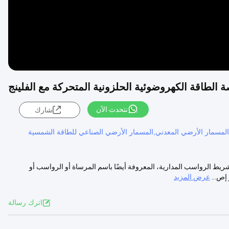
الطاقة الكهروضوئية الحلزونية المتحركة مع الفلينج
نتحدث الآن
شارك
المسمار الأرضي المعدني,المسمار الأرضي الصناعي للطاقة الشمسية
ريط الرواسب المدارية، المعروفة أيضًا باسم المرساة أو الرواسب أو
إص...
عرض المزيد
اترك رسالة