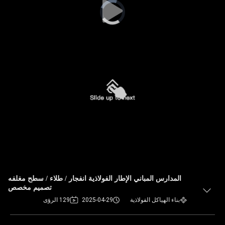
Video
Player
is
loading.
المدارس المباني الإطار الفولاذية انفجار / طلاء / سطح مغلفه
تصميم مخصص
بناء الهياكل الفولاذية
2025-04-29
129 الرؤى