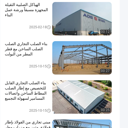
الهياكل الصلبية الثقيلة
المجهزة مسبقاً ورشة عمل
البناء
مستودع الهيكل الصلبي
2025-02-18
00:12
بناء الصلب التجاري الصلب
الصلب الساخن مع قطر
المطر من البولت
بناء الصلب التجاري
2025-10-15
00:27
بناء الصلب التجاري القابل
للتخصيص مع إطار الصلب
المطاط الساخن واتصالات
المسامير لسهولة التجميع
بناء الصلب التجاري
00:25
2025-10-15
مبنى تجاري من الفولاذ بإطار
فولاذي متين مع مِزراب مطر