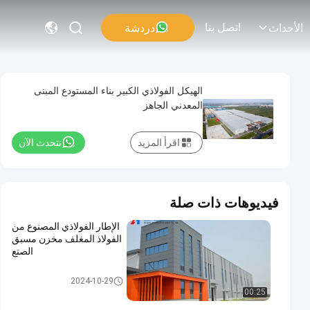
اتصل بنا
دردشة
الأحداث
الهيكل الفولاذي الكبير بناء المستودع المبنى
المعدني الجاهز
اقرأ المزيد
نتحدث الآن
فيديوهات ذات صلة
الإطار الفولاذي المصنوع من
الفولاذ المغلف مخزن مسبق
الصنع
مستودع الهيكل الصلبي
2024-10-29
00:25