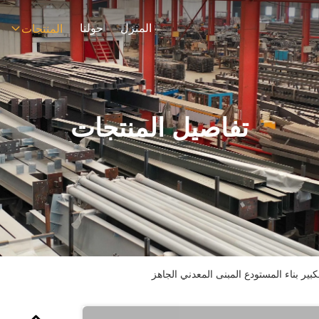
المنزل
حولنا
المنتجات
تفاصيل المنتجات
كبير بناء المستودع المبنى المعدني الجاهز