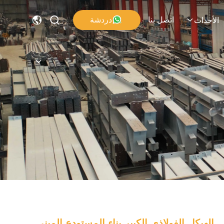
اتصل بنا
دردشة
الأحداث
الهيكل الفولاذي الكبير بناء المستودع المبنى