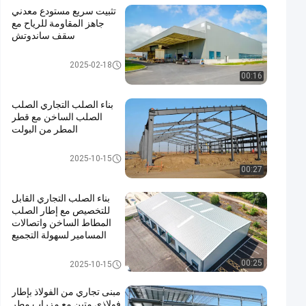
تثبيت سريع مستودع معدني
جاهز المقاومة للرياح مع
سقف ساندوتش
ورشة عمل الهياكل الفولاذية
2025-02-18
00:16
بناء الصلب التجاري الصلب
الصلب الساخن مع قطر
المطر من البولت
بناء الصلب التجاري
2025-10-15
00:27
بناء الصلب التجاري القابل
للتخصيص مع إطار الصلب
المطاط الساخن واتصالات
المسامير لسهولة التجميع
بناء الصلب التجاري
00:25
2025-10-15
مبنى تجاري من الفولاذ بإطار
فولاذي متين مع مِزراب مطر