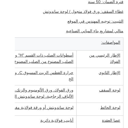
فترة الضمان: 50 سنة
غطاء السقف: ورق فولاذ متجول / لوحة ساندوتش
التثبيت: توجيه المهندس في الموقع
مثالي لمشاريع بناء المباني الصناعية
المواصفات:
الإطار الرئيسي من
أسطوانات الصلب ذا
الفولاذ
الصلب المصنوع من الصلب المصنوع من الصل
الإطار الثانوي
حرارة الغطس الزيت
الخ
لوحة السقف
الألياف الزجاجية، لوحة ساندويتش الصوف الصخر
لوحة الحائط
لوحة ساندويتش أو ورقة فولاذية مغلفة الخ
عصا العقدة
أنابيب فولاذية دائرية