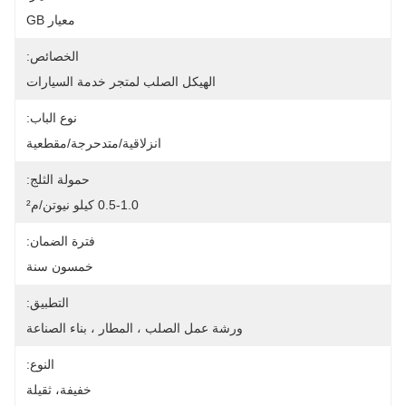
معيار GB
الخصائص:
الهيكل الصلب لمتجر خدمة السيارات
نوع الباب:
انزلاقية/متدحرجة/مقطعية
حمولة الثلج:
0.5-1.0 كيلو نيوتن/م²
فترة الضمان:
خمسون سنة
التطبيق:
ورشة عمل الصلب ، المطار ، بناء الصناعة
النوع:
خفيفة، ثقيلة