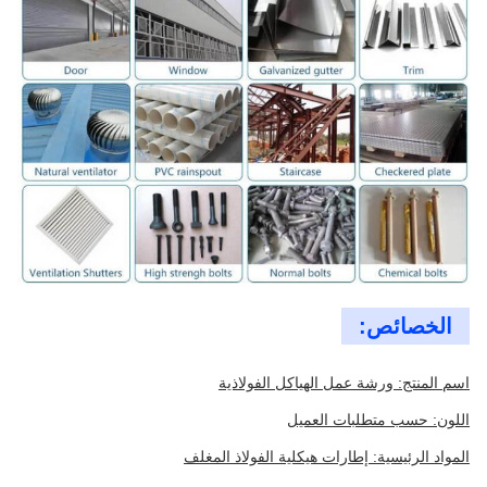
الخصائص:
اسم المنتج: ورشة عمل الهياكل الفولاذية
اللون: حسب متطلبات العميل
المواد الرئيسية: إطارات هيكلية الفولاذ المغلف