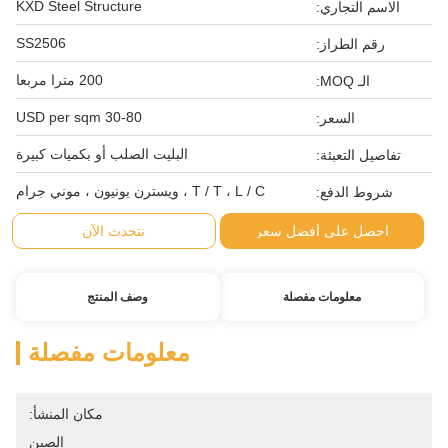
KXD Steel Structure
الاسم التجاري:
SS2506
رقم الطراز:
200 مترا مربعا
الـ MOQ:
30-80 USD per sqm
السعر:
البليت الصلب أو بكميات كبيرة
تفاصيل التعبئة:
T / T ، L / C ، ويسترن يونيون ، موني جرام
شروط الدفع:
احصل على أفضل سعر
نتحدث الآن
معلومات مفصلة
وصف المنتج
معلومات مفصلة
مكان المنشأ:
الصين