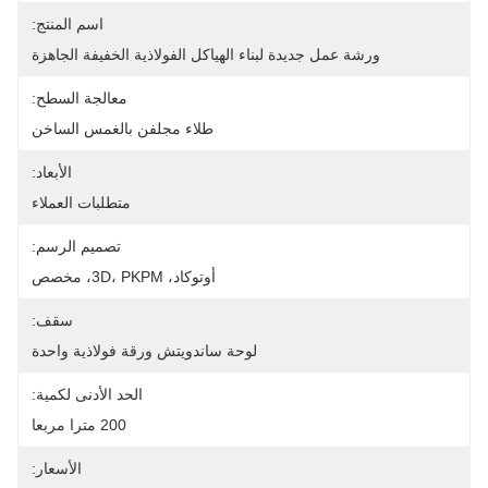
اسم المنتج:
ورشة عمل جديدة لبناء الهياكل الفولاذية الخفيفة الجاهزة
معالجة السطح:
طلاء مجلفن بالغمس الساخن
الأبعاد:
متطلبات العملاء
تصميم الرسم:
أوتوكاد، 3D، PKPM، مخصص
سقف:
لوحة ساندويتش ورقة فولاذية واحدة
الحد الأدنى لكمية:
200 مترا مربعا
الأسعار: