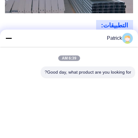
التطبيقات:
هذا المنتج مثالي لتطبيقات مختلفة لبناء الإطار الصلب التجاري، مثل
Patrick
المستودعات والمصانع وغرف العرض ومحطات الطائرات وغيرها.كما أنه
يأتي مع توجيهات المهندس على موقع التثبيتلضمان عملية بناء خالية من
المتاعب وفعالة
6:39 AM
Good day, what product are you looking for?