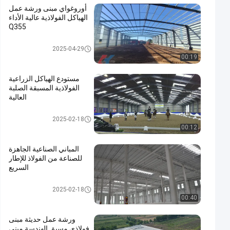
أوروغواي مبنى ورشة عمل
الهياكل الفولاذية عالية الأداء
Q355
ورشة عمل الهياكل الفولاذية
2025-04-29
00:19
مستودع الهياكل الزراعية
الفولاذية المسبقة الصلبة
العالية
بناء الفولاذ الزراعي
2025-02-18
00:12
المباني الصناعية الجاهزة
للصناعة من الفولاذ للإطار
السريع
بناء الصناعية من الصلب
2025-02-18
00:40
ورشة عمل حديثة مبنى
فولاذي مسبق الهندسة مبنى