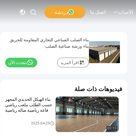
اتصل بنا
دردشة
الأحداث
بناء الصلب الصناعي التجاري المقاومة للحريق
بناء ورشة صناعية الصلب
اقرأ المزيد
نتحدث الآن
فيديوهات ذات صلة
بناء الهيكل الحديدي المجهز
حسب الطلب ملعب رياضي
قاعة رياضية صالة رياضية
بناء الهياكل الفولاذية
2025-04-29
00:10