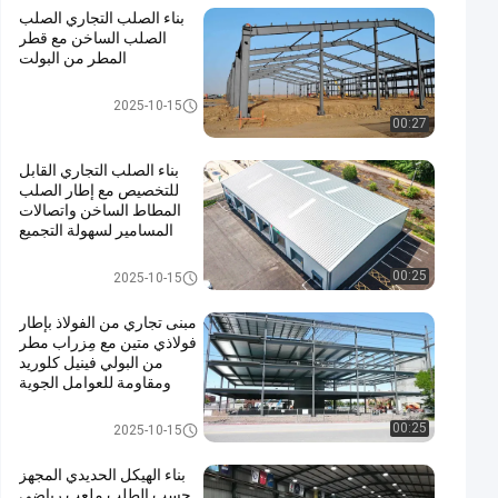
بناء الصلب التجاري الصلب
الصلب الساخن مع قطر
المطر من البولت
بناء الصلب التجاري
2025-10-15
00:27
بناء الصلب التجاري القابل
للتخصيص مع إطار الصلب
المطاط الساخن واتصالات
المسامير لسهولة التجميع
بناء الصلب التجاري
00:25
2025-10-15
مبنى تجاري من الفولاذ بإطار
فولاذي متين مع مِزراب مطر
من البولي فينيل كلوريد
ومقاومة للعوامل الجوية
بناء الصلب التجاري
00:25
2025-10-15
بناء الهيكل الحديدي المجهز
حسب الطلب ملعب رياضي