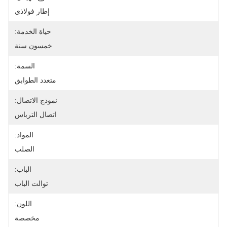
إطار فولاذي
حياة الخدمة:
خمسون سنة
السمة:
متعدد الطوابق
نموذج الاتصال:
اتصال الترباس
المواد:
الصلب
الباب:
توالت الباب
اللون:
مخصصة