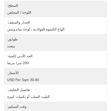
السطح:
اللوحة / المجلفن
الجدار والسقف:
ألواح الكسوة الفولاذية ، لوحة ساندويتش
طوابق:
متعدد
الحد الأدنى لكمية:
200 مترا مربعا
الأسعار:
30-80 USD Per Sqm
تفاصيل التغليف:
البليت الصلب أو بكميات كبيرة
وقت التسليم: