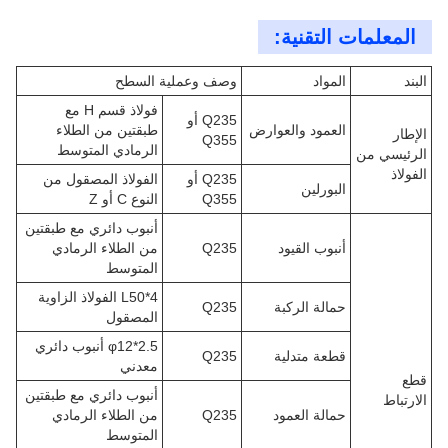
المعلمات التقنية:
البند
المواد
وصف وعملية السطح
فولاذ قسم H مع
Q235 أو
العمود والعوارض
طبقتين من الطلاء
الإطار
Q355
الرمادي المتوسط
الرئيسي من
الفولاذ
Q235 أو
الفولاذ المصقول من
البورلين
Q355
النوع C أو Z
أنبوب دائري مع طبقتين
أنبوب القيود
Q235
من الطلاء الرمادي
المتوسط
L50*4 الفولاذ الزاوية
حمالة الركبة
Q235
المصقول
φ12*2.5 أنبوب دائري
قطعة متدلية
Q235
معدني
قطع
أنبوب دائري مع طبقتين
الارتباط
حمالة العمود
Q235
من الطلاء الرمادي
المتوسط