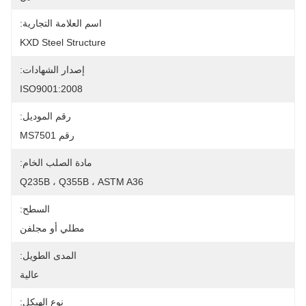
اسم العلامة التجارية:
KXD Steel Structure
إصدار الشهادات:
ISO9001:2008
رقم الموديل:
رقم MS7501
مادة الصلب الخام:
Q235B ، Q355B ، ASTM A36
السطح:
مطلي أو مجلفن
المدى الطويل:
عالية
نوع الهيكل: