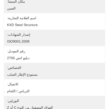
مكان المنشأ:
الصين
اسم العلامة التجارية:
KXD Steel Structure
إصدار الشهادات:
ISO9001:2008
رقم الموديل:
دبليو اتش 2766
الخصائص:
مستودع الإطار الصلب
الاتصال:
الترباس / اللحام
البورلين:
الفولاذ المصقول من النوع C أو Z