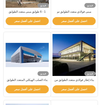
فيديو
فيديو
مبنى فولاذي متعدد الطوابق تم
1 - 6 طوابق مبنى متعدد الطوابق
تصميمه مسبقًا
الجاهز Q355b Q235b مع عزل جيد
احصل على أفضل سعر
احصل على أفضل سعر
فيديو
فيديو
بناء إطار فولاذي متعدد الطوابق من
بناء الصلب الهيكلي المتعدد الطوابق
أجل مركز تسوق مستشفى فندق
الصلب المقاوم للصدأ
احصل على أفضل سعر
احصل على أفضل سعر