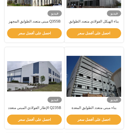
فيديو
فيديو
بناء الهيكل الفولاذي متعدد الطوابق
Q355B مبنى متعدد الطوابق المجهز
مسبقاً وصلة المسامير مبنى إطار
فولاذ خفيف
احصل على أفضل سعر
احصل على أفضل سعر
فيديو
فيديو
بناء مبنى متعدد الطوابق المعدة
Q235B الإطار الفولاذي المبنى متعدد
مسبقاً
الطوابق المجهز مسبقاً السطح
المصبوغ / المصقول
احصل على أفضل سعر
احصل على أفضل سعر