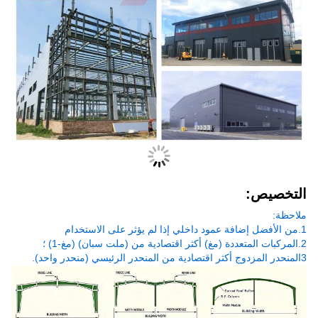
التخصيص:
ملاحظة:
1.من الأفضل إضافة عمود داخلي إذا لم يؤثر على الاستخدام
2.المركبات المتعددة (مغ) أكثر اقتصادية من (ملت سبان) (مغ-1) ؛
3المنحدر المزدوج أكثر اقتصادية من المنحدر الرئيسي (منحدر واحد).