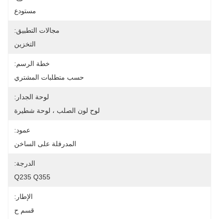
مستودع
مجالات التطبيق:
التخزين
خطة الرسم:
حسب متطلبات المشتري
لوحة الجدار:
لوح لون الصلب ، لوحة شطيرة
عمود:
المدرفلة على الساخن
الدرجة:
Q235 Q355
الإطار:
قسم ح