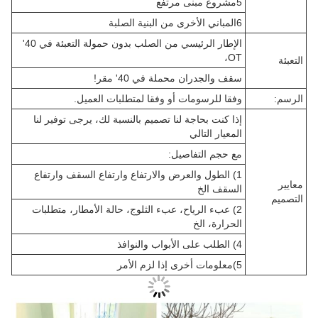
5مشروع مبنى مرتفع
6المباني الأخرى من البنية الصلبة
الإطار الرئيسي من الصلب بدون حمولة التعبئة في 40'
OT،
التعبئة
سقف والجدران محملة في 40' مقر!
الرسم:
وفقا للرسومات أو وفقا لمتطلبات العميل.
إذا كنت بحاجة لنا تصميم بالنسبة لك، يرجى توفير لنا
المعيار التالي
مع حجم التفاصيل:
1) الطول والعرض والارتفاع وارتفاع السقف وارتفاع
معايير
السقف الخ
التصميم
2) عبء الرياح، عبء الثلوج، حالة الأمطار، متطلبات
الحرارة، الخ
4) الطلب على الأبواب والنوافذ
5)معلومات أخرى إذا لزم الأمر