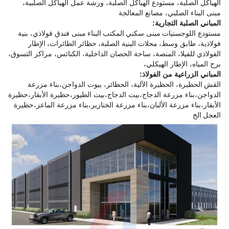
الهياكل الصلبة، مستودع الهياكل الصلبة، ورشة عمل الهياكل الصلبية،
مبنى البناء الصلبي، مصانع المعالجة
المباني الصلبة التجارية:
مستودع اللوجستيات
مبنى سكني
المكتب
البناء
مبنى فندق فولاذي، بنية
فولاذية، طابق وسط،
محلات البنية الصلبة،
حظائر الطائرات،
الإطار
الفولاذي للفيلا، المنصة، ساحة الحصان الداخلية، الكنائس، مراكز التسوق،
برج المياه، الإطار الهيكلي،
المباني الزراعية من الفولاذ:
القش
الحظيرة، الحظيرة الآلية، الحظائر، بيوت الدواجن،بناء مزرعة
الدواجن،بناء مزرعة الدجاج،بيت الدجاج،بيت الطيور،حظيرة الأبقار،حظيرة
الأبقار،بناء مزرعة الألبان،بناء مزرعة الخنازير،بناء مزرعة الماعز،حظيرة
العجل
الخ