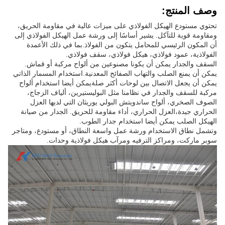
وصف المنتج:
تحتوي مستودع الهيكل الفولاذي على ميزات عالية في مقاومة الحريق،
ومقاومة قوية للتآكل. يشير أساسًا إلى ورشة عمل الهيكل الفولاذي إلى
أن المكون الرئيسي للمحامل يتكون من الفولاذ.بما في ذلك الأعمدة
الفولاذية، عمود فولاذي، هيكل فولاذي، سقف فولاذي.
السقف والجدار يمكن أن يكونا مصنوعين من ألواح مركبة أو قماش.
يمكن أن يمنع الصلب والتهاب الصفائح المعدنية.استخدام المسمار الذاتي
يمكن أن يجعل الاتصال بين لوحات أكثر صلةيمكن أيضا استخدام ألواح
مركبة للسقف والجدار في نظامنا مثل البوليستيرين، ألياف الزجاج،
الصوف الصخري، ألواح ساندويتش البولي يوريثان التي لديها العزل
الحراري جيدة،العزل الحراري، أداء مقاومة للحريق. الجدار من صيانة
الهيكل الصلب يمكن أيضا استخدام جدار الطوب.
وتشمل نطاق الاستخدام ورشة عمل واسعة النطاق، أو مستودع، ومتاجر
سوبر ماركت، ومراكز الترفيه ومرآب هيكل فولاذية وحدات.