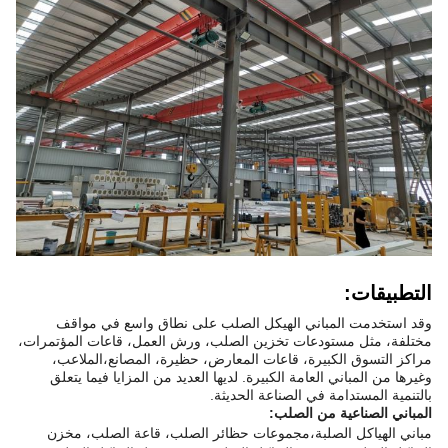
التطبيقات:
وقد استخدمت المباني الهيكل الصلب على نطاق واسع في مواقف
مختلفة، مثل مستودعات تخزين الصلب، ورش العمل، قاعات المؤتمرات،
مراكز التسوق الكبيرة، قاعات المعارض، حظيرة، المصانع،الملاعب،
وغيرها من المباني العامة الكبيرة. لديها العديد من المزايا فيما يتعلق
بالتنمية المستدامة في الصناعة الحديثة.
المباني الصناعية من الصلب:
مباني الهياكل الصلبة،مجموعات حظائر الصلب، قاعة الصلب، مخزن