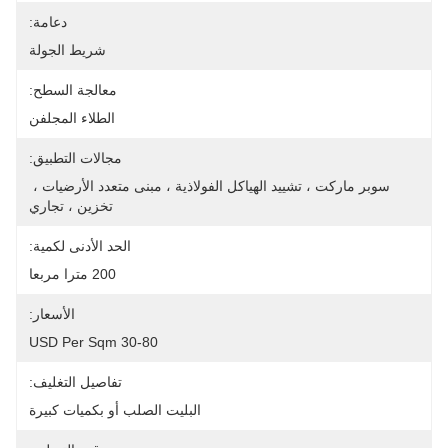
دعامة:
شريط الجولة
معالجة السطح:
الطلاء المجلفن
مجالات التطبيق:
سوبر ماركت ، تشييد الهياكل الفولاذية ، مبنى متعدد الأرضيات ، 
تخزين ، تجاري
الحد الأدنى لكمية:
200 مترا مربعا
الأسعار:
30-80 USD Per Sqm
تفاصيل التغليف:
البليت الصلب أو بكميات كبيرة