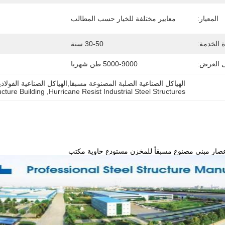
المعيار:
معايير مختلفة للخيار حسب المطالب
ة الخدمة:
30-50 سنة
ى العرض:
5000-9000 طن شهريا
الهياكل الصناعية الصلبة المصنوعة مسبقا,الهياكل الصناعية الفولاذ
cture Building
, 
Hurricane Resist Industrial Steel Structures
عصار مبنى مصنوع مسبقاً للمخزن مستودع حاوية مكتب