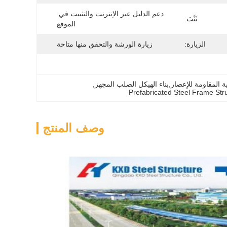
دعم الدليل عبر الإنترنت والتثبيت في 
ثَبَّتَ:
الموقع
الزيارة:
زيارة الورشة والتحقق منها متاحة
ية المقاومة للإعصار,بناء الهيكل الصلب المجهز
, 
Prefabricated Steel Frame Stru
وصف المنتج