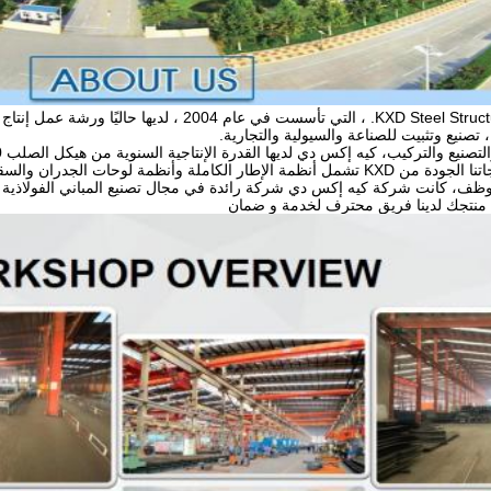
، تصنيع وتثبيت للصناعة والسيولية والتجارية.
نظمة لوحات الجدران والسقف وغيرها من الملحقات.
نتجك لدينا فريق محترف لخدمة و ضمان