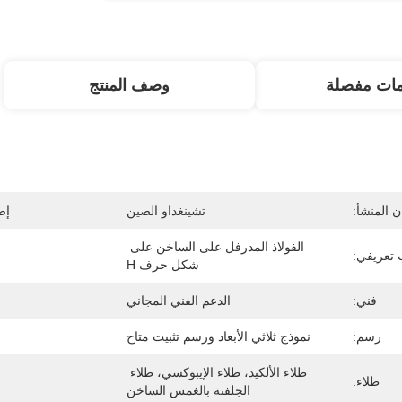
مات مفصلة
وصف المنتج
 المنشأ:
تشينغداو الصين
إص
الفولاذ المدرفل على الساخن على 
تعريفي:
شكل حرف H
فني:
الدعم الفني المجاني
رسم:
نموذج ثلاثي الأبعاد ورسم تثبيت متاح
طلاء الألكيد، طلاء الإيبوكسي، طلاء 
طلاء:
الجلفنة بالغمس الساخن