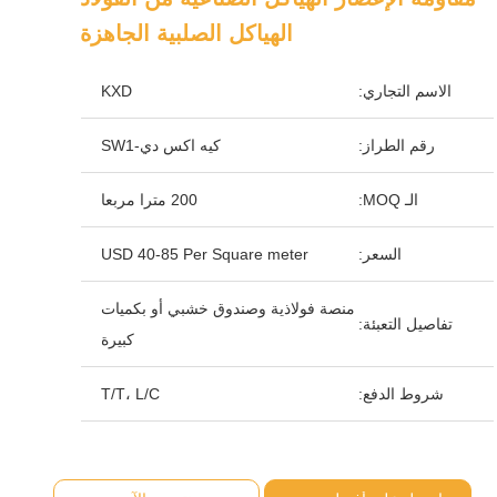
الهياكل الصلبية الجاهزة
الاسم التجاري:
KXD
رقم الطراز:
كيه اكس دي-SW1
الـ MOQ:
200 مترا مربعا
السعر:
USD 40-85 Per Square meter
منصة فولاذية وصندوق خشبي أو بكميات
تفاصيل التعبئة:
كبيرة
شروط الدفع:
T/T، L/C