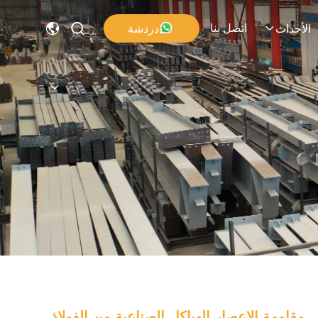
اتصل بنا
دردشة
الأحداث
مقاومة الإعصار الهياكل الصناعية من الفولاذ