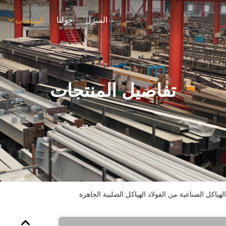
المنزل
حولنا
المنتجات
تفاصيل المنتجات
لهياكل الصناعية من الفولاذ الهياكل الصلبية الجاهزة