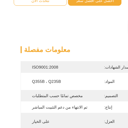
احصل على أفضل سعر
نتحدث الآن
معلومات مفصلة
دار الشهادات:
ISO9001:2008
المواد:
Q355B ، Q235B
التصميم:
مخصص تمامًا حسب المتطلبات
إنتاج:
تم الانتهاء من دعم التثبيت المباشر
العزل:
على الخيار