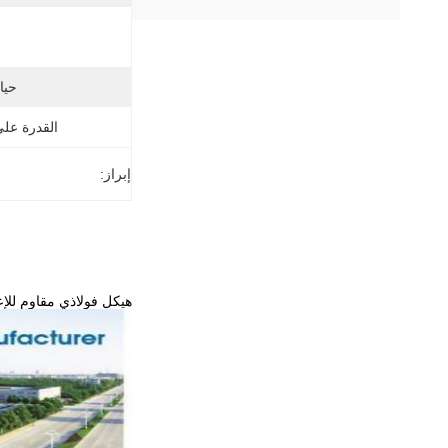
حيا
القدرة عل
إبراز:
هيكل فولاذي مقاوم للإ