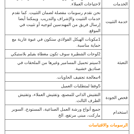
الخدمات
لاحتياجات العملاء.
نحن نقدم رسومات مفصلة لضمان التثبيت. كما نقدم
خدمات التثبيت والإشراف والتدريب. ويمكننا أيضا
خدمة التثبيت
إرسال فريق من المهندسين لتوجيه أو تثبيت في
الموقع.
1مكونات الهيكل الفولاذي ستكون في عبوة عارية مع
حماية مناسبة.
2لوحات الشطيرة سوف تكون مغطاة بفيلم بلاستيكي
التعبئة
3سيتم تحميل المسامير وغيرها من الملحقات في
صناديق خشبية.
4معالجة تجفيف الحاويات.
5وفقا لمتطلبات العميل
التفتيش الذاتي للمصنع، وتفتيش العملاء، وتفتيش
فحص الجودة
الطرف الثالث.
جميع أنواع ورشة العمل الصناعية، المستودع، السوبر
استخدام
ماركت، مبنى مرتفع، الخ
الرسومات والاقتباسات