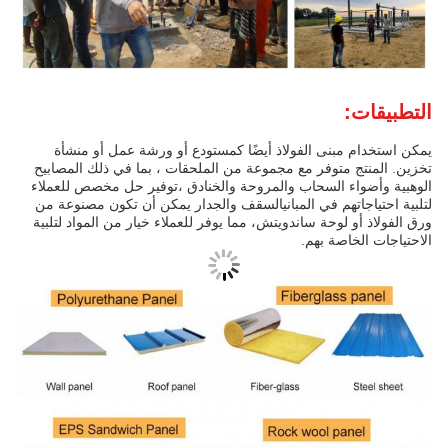
التطبيقات:
يمكن استخدام مبنى الفولاذ أيضًا كمستودع أو ورشة عمل أو منشأة
تخزين. المنتج متوفر مع مجموعة من الملحقات ، بما في ذلك المصابيح
الوهبية وأضواء السحاب والمروحة والخنادق ،توفير حل مخصص للعملاء
لتلبية احتياجاتهم في المبانيالسقف والجدار يمكن أن تكون مصنوعة من
ورق الفولاذ أو لوحة ساندويتش، مما يوفر للعملاء خيار من المواد لتلبية
الاحتياجات الخاصة بهم.