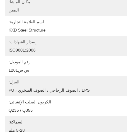
مكان المنشأ:
الصين
اسم العلامة التجارية:
KXD Steel Structure
إصدار الشهادات:
ISO9001:2008
رقم الموديل:
س س1201
العزل:
EPS ، الصوف الزجاجي ، الصوف الصخري ، PU
الكربون الصلب الإنشائي:
Q235 / Q355
السماكة:
5-28 ملم