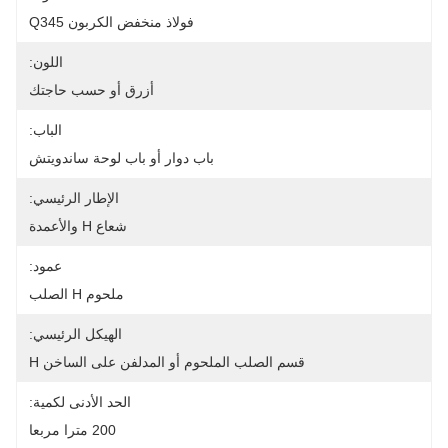
فولاذ منخفض الكربون Q345
اللون:
أزرق أو حسب حاجتك
الباب:
باب دوار أو باب لوحة ساندويتش
الإطار الرئيسي:
شعاع H والأعمدة
عمود:
ملحوم H الصلب
الهيكل الرئيسي:
قسم الصلب الملحوم أو المدلفن على الساخن H
الحد الأدنى لكمية:
200 مترا مربعا