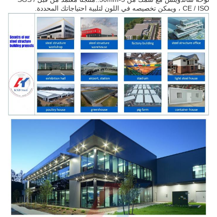
CE / ISO ، ويمكن تخصيصه في اللون لتلبية احتياجاتك المحددة.