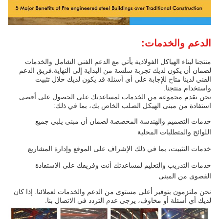
الدعم والخدمات:
منتجنا لبناء الهياكل الفولاذية يأتي مع الدعم الفني الشامل والخدمات
لضمان أن يكون لديك تجربة سلسة من البداية إلى النهاية.فريق الدعم
الفني لدينا متاح للإجابة على أي أسئلة قد يكون لديك خلال تثبيت
واستخدام منتجنا.
نحن نقدم مجموعة من الخدمات لمساعدتك على الحصول على أقصى
استفادة من مبنى الهيكل الصلب الخاص بك، بما في ذلك:
خدمات التصميم والهندسة المخصصة لضمان أن مبنى يلبي جميع
اللوائح والمتطلبات المحلية
خدمات التثبيت، بما في ذلك الإشراف على الموقع وإدارة المشاريع
خدمات التدريب والتعليم لمساعدتك أنت وفريقك على الاستفادة
القصوى من المبنى
نحن ملتزمون بتوفير أعلى مستوى من الدعم والخدمات لعملائنا. إذا كان
لديك أي أسئلة أو مخاوف، يرجى عدم التردد في الاتصال بنا.