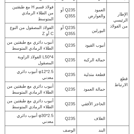
فولاذ قسم H مع طبقتين
العمود
Q235 أو
من الطلاء الرمادي
الإطار
والعوارض
Q355
المتوسط
الرئيسي
من الفولاذ
Q235 أو
الفولاذ المصقول من النوع
البورلين
Q355
C أو Z
أنبوب دائري مع طبقتين من
أنبوب القيود
Q235
الطلاء الرمادي المتوسط
L50*4 الفولاذ الزاوية
حمالة الركبة
Q235
المصقول
φ12*2.5 أنبوب دائري
قطعة متدلية
Q235
معدني
قطع
الارتباط
أنبوب دائري مع طبقتين من
حمالة العمود
Q235
الطلاء الرمادي المتوسط
أنبوب دائري مع طبقتين من
الحاجز الأفقي
Q235
الطلاء الرمادي المتوسط
φ30*2.5 أنبوب دائري
الغلاف
Q235
معدني
البند
الوصف