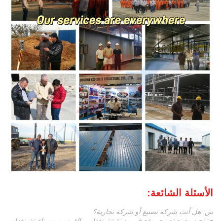
الأسئلة الشائعة:
س: هل أنت شركة تصنيع أو شركة تجارية؟
ج: نحن مصنع تصنيع ، يقع في مدينة تشينغداو ، بالقرب من ميناء تشينغداو.