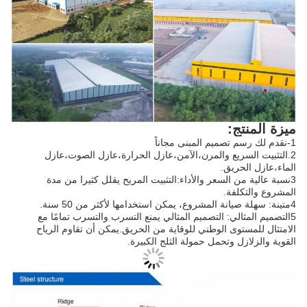
ميزة المنتج:
1-نقدم لك رسم تصميم المبنى مجاناً
2.التثبيت السريع والمرن،الآمن،عازل الحرارة،عازل الصوت،عازل
الماء،عازل الحريق.
3نسبة عالية من السعر والأداء:التثبيت المريح يقلل كثيرا من مدة
المشروع والتكلفة.
4متينة: سهلة صيانة المشروع، يمكن استخدامها لأكثر من 50 سنة.
5التصميم المثالي: التصميم المثالي يمنع التسرب والتسرب تمامًا مع
الامتثال للمستوى الوطني للوقاية من الحريق.يمكن أن تقاوم الرياح
القوية والزلازل وتحمل حمولة الثلج الكبيرة.