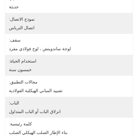
حديثة
نموذج الاتصال:
اتصال الترباس
سقف:
لوحة ساندويتش ، لوح فولاذي مفرد
استخدام الحياة:
خمسون سنة
مجالات التطبيق:
تشييد المباني الهيكلية الفولاذية
الباب:
انزلاق الباب أو الباب المتداول
كلمة رئيسية:
بناء الإطار الصلب الهيكلي الصلب