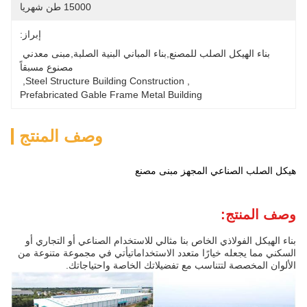
15000 طن شهريا
إبراز:
بناء الهيكل الصلب للمصنع,بناء المباني البنية الصلبة,مبنى معدني 
مصنوع مسبقاً
, 
Steel Structure Building Construction
, 
Prefabricated Gable Frame Metal Building
وصف المنتج
هيكل الصلب الصناعي المجهز مبنى مصنع
وصف المنتج:
بناء الهيكل الفولاذي الخاص بنا مثالي للاستخدام الصناعي أو التجاري أو
السكني مما يجعله خيارًا متعدد الاستخداماتيأتي في مجموعة متنوعة من
الألوان المخصصة لتتناسب مع تفضيلاتك الخاصة واحتياجاتك.