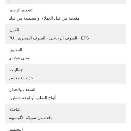
تصميم الرسم:
مقدمة من قبل العملاء أو مصممة من قبلنا
العزل:
EPS ، الصوف الزجاجي ، الصوف الصخري ، PU
التطبيق:
مبنى فولاذي
جماليات:
حديث / معاصر
السقف والجدار:
ألواح الصلب أو لوحة شطيرة
النافذة:
نافذة من سبيكة الألومنيوم
التصميم: