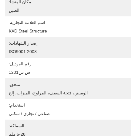
مكان المنشأ:
الصين
اسم العلامة التجارية:
KXD Steel Structure
إصدار الشهادات:
ISO9001:2008
رقم الموديل:
س س1201
ملحق:
الوميض، فتحة السقف، المراوح، الميزاب، إلخ
استخدام:
صناعي / تجاري / سكني
السماكة:
5-28 ملم