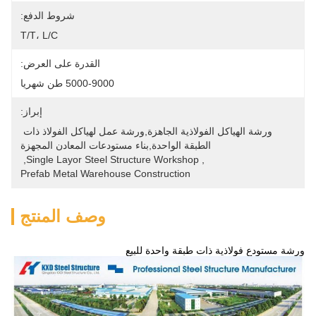
شروط الدفع:
T/T، L/C
القدرة على العرض:
5000-9000 طن شهريا
إبراز:
ورشة الهياكل الفولاذية الجاهزة,ورشة عمل لهياكل الفولاذ ذات 
الطبقة الواحدة,بناء مستودعات المعادن المجهزة
, 
Single Layor Steel Structure Workshop
, 
Prefab Metal Warehouse Construction
وصف المنتج
ورشة مستودع فولاذية ذات طبقة واحدة للبيع