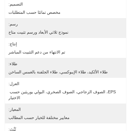
التصميم:
مخصص تمامًا حسب المتطلبات
رسم:
نموذج ثلاثي الأبعاد ورسم تثبيت متاح
إنتاج:
تم الانتهاء من دعم التثبيت المباشر
طلاء:
طلاء الألكيد، طلاء الإيبوكسي، طلاء الجلفنة بالغمس الساخن
العزل:
EPS، الصوف الزجاجي، الصوف الصخري، البولي يوريثين حسب 
الاختيار
المعيار:
معايير مختلفة للخيار حسب المطالب
ثَبَّتَ: