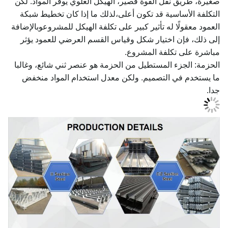
صغيرة، طريق نقل القوة قصير، الهيكل العلوي يوفر المواد. لكن
التكلفة الأساسية قد تكون أعلى،لذلك ما إذا كان تخطيط شبكة
العمود معقولًا له تأثير كبير على تكلفة الهيكل للمشروعوبالإضافة
إلى ذلك، فإن اختيار شكل وقياس القسم العرضي للعمود يؤثر
مباشرة على تكلفة المشروع.
الحزمة: الجزء المستطيل من الحزمة هو عنصر ثني شائع، وغالبا
ما يستخدم في التصميم. ولكن معدل استخدام المواد منخفض
جدا.