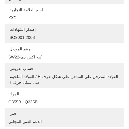
اسم العلامة التجارية:
KXD
إصدار الشهادات:
ISO9001:2008
رقم الموديل:
كيه اكس دي-SW22
حساب تعريفي:
الفولاذ المدرفل على الساخن على شكل حرف H / الفولاذ الملحوم 
على شكل حرف H
المواد:
Q355B ، Q235B
فني:
الدعم الفني المجاني