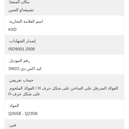
مكان المنشأ:
تشينغداو الصين
اسم العلامة التجارية:
KXD
إصدار الشهادات:
ISO9001:2008
رقم الموديل:
كيه اكس دي-SW22
حساب تعريفي:
الفولاذ المدرفل على الساخن على شكل حرف H / الفولاذ الملحوم 
على شكل حرف H
المواد:
Q355B ، Q235B
فني: