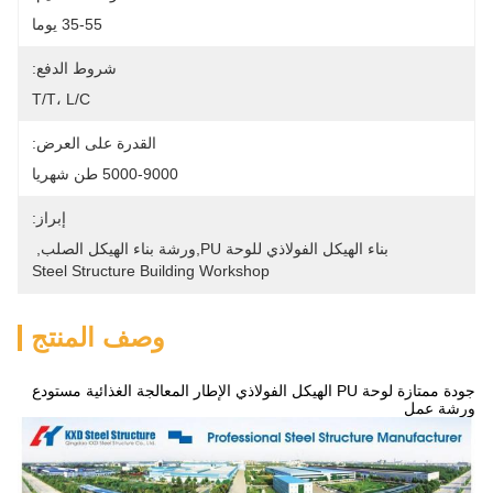
35-55 يوما
شروط الدفع:
T/T، L/C
القدرة على العرض:
5000-9000 طن شهريا
إبراز:
بناء الهيكل الفولاذي للوحة PU,ورشة بناء الهيكل الصلب
, 
Steel Structure Building Workshop
وصف المنتج
جودة ممتازة لوحة PU الهيكل الفولاذي الإطار المعالجة الغذائية مستودع
ورشة عمل