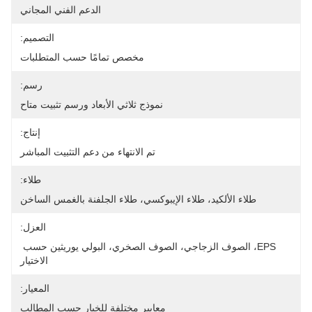
الدعم الفني المجاني
التصميم:
مخصص تمامًا حسب المتطلبات
رسم:
نموذج ثلاثي الأبعاد ورسم تثبيت متاح
إنتاج:
تم الانتهاء من دعم التثبيت المباشر
طلاء:
طلاء الألكيد، طلاء الإيبوكسي، طلاء الجلفنة بالغمس الساخن
العزل:
EPS، الصوف الزجاجي، الصوف الصخري، البولي يوريثين حسب 
الاختيار
المعيار:
معايير مختلفة للخيار حسب المطالب