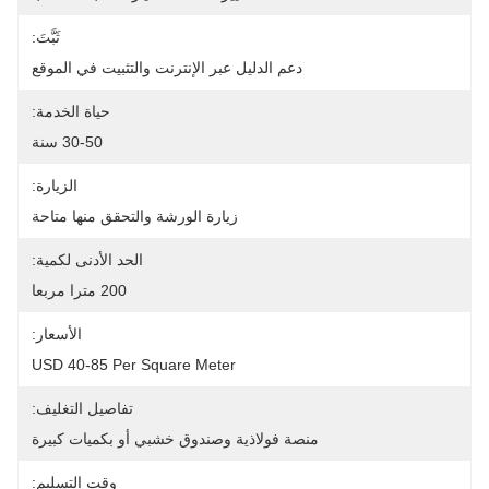
ثَبَّتَ:
دعم الدليل عبر الإنترنت والتثبيت في الموقع
حياة الخدمة:
30-50 سنة
الزيارة:
زيارة الورشة والتحقق منها متاحة
الحد الأدنى لكمية:
200 مترا مربعا
الأسعار:
USD 40-85 Per Square Meter
تفاصيل التغليف:
منصة فولاذية وصندوق خشبي أو بكميات كبيرة
وقت التسليم: