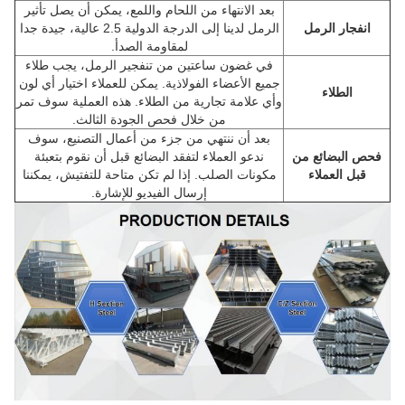
بعد الانتهاء من اللحام واللمع، يمكن أن يصل تأثير
انفجار الرمل
الرمل لدينا إلى الدرجة الدولية 2.5 عالية، جيدة جدا
لمقاومة الصدأ.
في غضون ساعتين من تنفجير الرمل، يجب طلاء
جميع الأعضاء الفولاذية. يمكن للعملاء اختيار أي لون
الطلاء
وأي علامة تجارية من الطلاء. هذه العملية سوف تمر
من خلال فحص الجودة الثالث.
بعد أن ننتهي من جزء من أعمال التصنيع، سوف
فحص البضائع من
ندعو العملاء لتفقد البضائع قبل أن نقوم بتعبئة
قبل العملاء
مكونات الصلب. إذا لم تكن متاحة للتفتيش، يمكننا
إرسال الفيديو للإشارة.