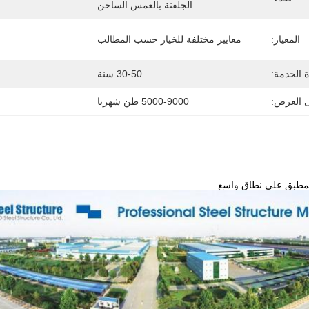
الجلفنة بالغمس الساخن
المعيار:
معايير مختلفة للخيار حسب المطالب
ة الخدمة:
30-50 سنة
ى العرض:
5000-9000 طن شهريا
المطبق على نطاق واسع