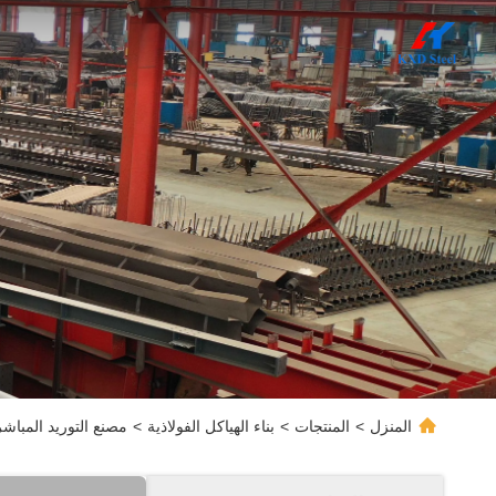
المنزل
>
المنتجات
>
بناء الهياكل الفولاذية
>
مصنع التوريد المبا