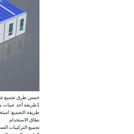
خمس طرق تجميع شائعة
1طريقة أخذ عينات من التربة
طريقة التجميع: استخدم نسبة 1: 1 لوضع المكونات الفعلية على منصة التجميع. ثم ، وفقا لموقف الأجزاء ع
نطاق الاستخدام
تجميع التركيبات الص