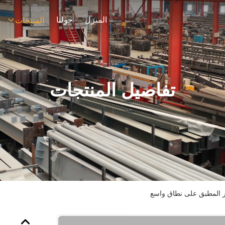
المنزل
حولنا
المنتجات
تفاصيل المنتجات
شر المطبق على نطاق واسع