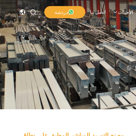
اتصل بنا
دردشة
الأحداث
مصنع التوريد المباشر المطبق على نطاق