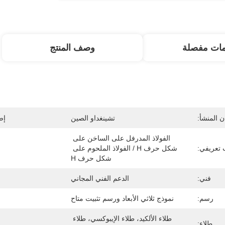
مات مفصلة
وصف المنتج
 المنشأ:
تشينغداو الصين
إص
الفولاذ المدرفل على الساخن على 
تعريفي:
شكل حرف H / الفولاذ الملحوم على 
شكل حرف H
فني:
الدعم الفني المجاني
رسم:
نموذج ثلاثي الأبعاد ورسم تثبيت متاح
طلاء الألكيد، طلاء الإيبوكسي، طلاء 
طلاء: