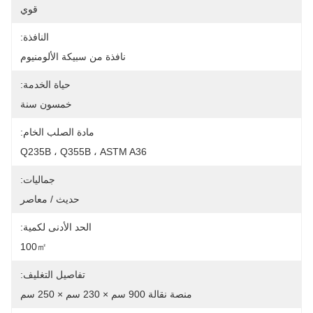
قوي
النافذة:
نافذة من سبيكة الألومنيوم
حياة الخدمة:
خمسون سنة
مادة الصلب الخام:
Q235B ، Q355B ، ASTM A36
جماليات:
حديث / معاصر
الحد الأدنى لكمية:
100㎡
تفاصيل التغليف:
منصة نقالة 900 سم × 230 سم × 250 سم