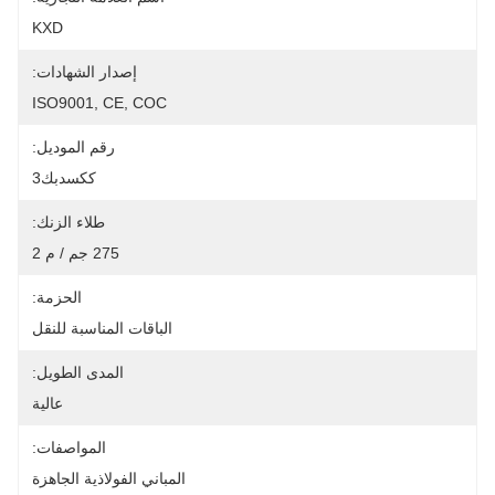
KXD
إصدار الشهادات:
ISO9001, CE, COC
رقم الموديل:
ككسدبك3
طلاء الزنك:
275 جم / م 2
الحزمة:
الباقات المناسبة للنقل
المدى الطويل:
عالية
المواصفات:
المباني الفولاذية الجاهزة