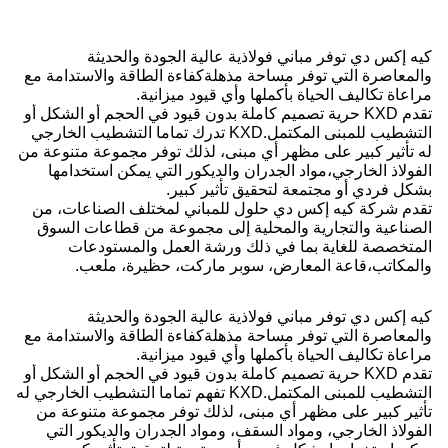
كيه إكس دي توفر مباني فولاذية عالية الجودة والحديثة
والمعاصرة التي توفر مساحة مذهلةكفاءة الطاقة والاستدامة مع
مراعاة تكاليف الحياة بأكملها وأي قيود ميزانية.
تقدم KXD حرية تصميم كاملة بدون قيود في الحجم أو الشكل أو
التشطيب للمبنى المكتمل.
KXD تدرك تماما التشطيب الخارجي
له تأثير كبير على مظهر أي مبنى، لذلك توفر مجموعة متنوعة من
الفولاذ الخارجي،مواد الجدران والديكور التي يمكن استخدامها
بشكل فردي أو مجتمعة لتحقيق تأثير كبير.
تقدم شركة كيه إكس دي حلول للمباني لمختلف الصناعات، من
الصناعية والتجارية والمحلية إلى مجموعة من قطاعات السوق
المتخصصة للغاية بما في ذلك ورشة العمل والمستودعات
والمكاتب،قاعة المعارض، سوبر ماركت، حظيرة، ملعب.
كيه إكس دي توفر مباني فولاذية عالية الجودة والحديثة
والمعاصرة التي توفر مساحة مذهلةكفاءة الطاقة والاستدامة مع
مراعاة تكاليف الحياة بأكملها وأي قيود ميزانية.
تقدم KXD حرية تصميم كاملة بدون قيود في الحجم أو الشكل أو
التشطيب للمبنى المكتمل.KXD تفهم تماما التشطيب الخارجي له
تأثير كبير على مظهر أي مبنى، لذلك توفر مجموعة متنوعة من