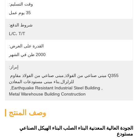
وقت التسليم:
35 يوم عمل
شروط الدفع:
L/C، T/T
القدرة على العرض:
2000 طن في الشهر
إبراز:
Q355 مبنى صناعي من الفولاذ,مبنى صناعي من الفولاذ مقاوم 
للزلزال,بناء مبنى مستودعات المعادن
, 
Earthquake Resistant Industrial Steel Building
, 
Metal Warehouse Building Construction
وصف المنتج
الجودة العالية المعدنية البناء الصلب البناء الهيكل الصناعي
مستودع