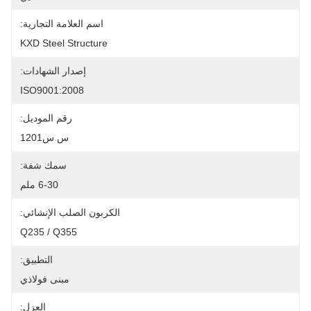
اسم العلامة التجارية:
KXD Steel Structure
إصدار الشهادات:
ISO9001:2008
رقم الموديل:
س س1201
سمك شفة:
6-30 ملم
الكربون الصلب الإنشائي:
Q235 / Q355
التطبيق:
مبنى فولاذي
العزل: