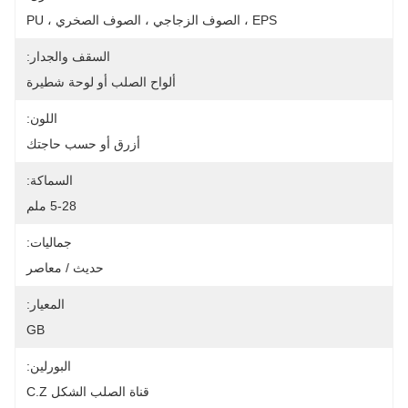
EPS ، الصوف الزجاجي ، الصوف الصخري ، PU
السقف والجدار:
ألواح الصلب أو لوحة شطيرة
اللون:
أزرق أو حسب حاجتك
السماكة:
5-28 ملم
جماليات:
حديث / معاصر
المعيار:
GB
البورلين:
قناة الصلب الشكل C.Z