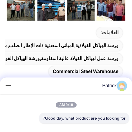
العلامات:
ورشة الهياكل الفولاذية,المباني المعدنية ذات الإطار الصلب,مس
ورشة عمل لهياكل الفولاذ عالية المقاومة,ورشة الهياكل الفولا
Commercial Steel Warehouse
Patrick
9:18 AM
اتصال سريع
Good day, what product are you looking for?
العنوان
رقم 15 شارع تشانغجيانغ، بينغدو، تشينغداو، شاندونغ