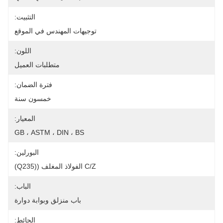
التثبيت:
توجيهات المهندس في الموقع
اللون:
متطلبات العميل
فترة الضمان:
خمسون سنة
المعيار:
GB ، ASTM ، DIN ، BS
البورلين:
C/Z الفولاذ المغلف ((Q235)
الباب:
باب منزلق وبوابة دوارة
الحائط: