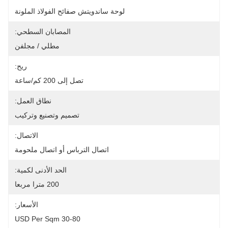
لوحة ساندويتش صفائح الفولاذ الملونة
المصابان السطحي:
مطلي / مجلفن
ريح:
تصل إلى 200 كم/ساعة
نطاق العمل:
تصميم وتصنيع وتركيب
الاتصال:
اتصال الترباس أو اتصال ملحومة
الحد الأدنى لكمية:
200 مترا مربعا
الأسعار:
30-80 USD Per Sqm