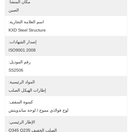
مكان المنشأ:
الصين
اسم العلامة التجارية:
KXD Steel Structure
إصدار الشهادات:
ISO9001:2008
رقم الموديل:
SS2506
المواد الرئيسية:
إطارات الهيكل الصلب
كسوة السقف:
لوح فولاذي مموج / لوحة ساندويتش
الإطار الرئيسي:
الصلب الخفيف Q345 Q235