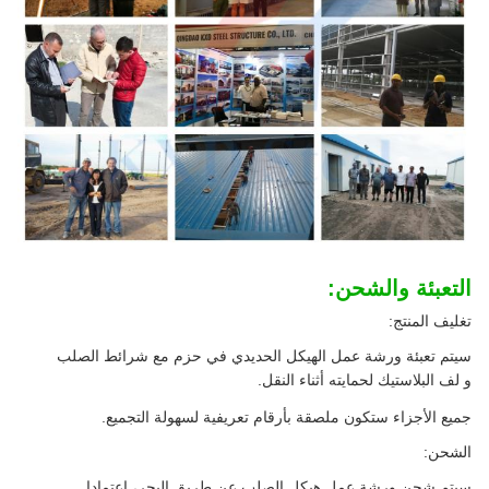
التعبئة والشحن:
تغليف المنتج:
سيتم تعبئة ورشة عمل الهيكل الحديدي في حزم مع شرائط الصلب
و لف البلاستيك لحمايته أثناء النقل.
جميع الأجزاء ستكون ملصقة بأرقام تعريفية لسهولة التجميع.
الشحن:
سيتم شحن ورشة عمل هيكل الصلب عن طريق البحر، اعتمادا