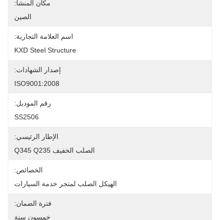
مكان المنشأ:
الصين
اسم العلامة التجارية:
KXD Steel Structure
إصدار الشهادات:
ISO9001:2008
رقم الموديل:
SS2506
الإطار الرئيسي:
الصلب الخفيف Q345 Q235
الخصائص:
الهيكل الصلب لمتجر خدمة السيارات
فترة الضمان:
خمسون سنة