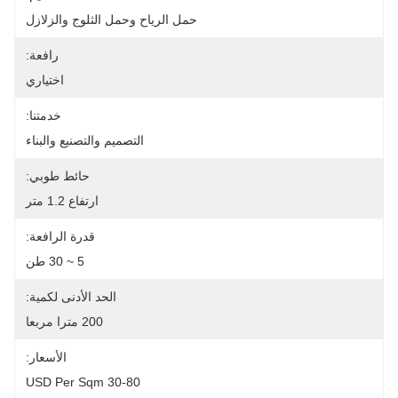
حمل الرياح وحمل الثلوج والزلازل
رافعة:
اختياري
خدمتنا:
التصميم والتصنيع والبناء
حائط طوبي:
ارتفاع 1.2 متر
قدرة الرافعة:
5 ~ 30 طن
الحد الأدنى لكمية:
200 مترا مربعا
الأسعار:
30-80 USD Per Sqm