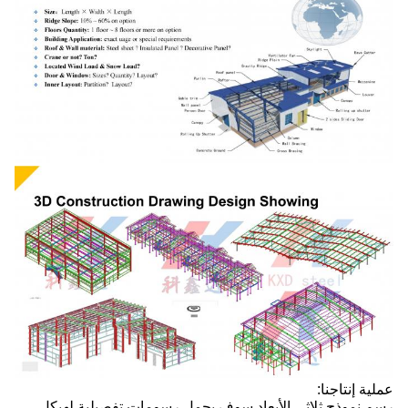
عملية إنتاجنا:
رسم نموذج ثلاثي الأبعاد سوف يحمل رسومات تفصيلية لهيكل