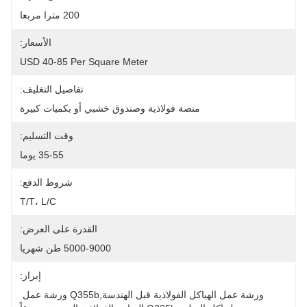
200 مترا مربعا
الأسعار:
USD 40-85 Per Square Meter
تفاصيل التغليف:
منصة فولاذية وصندوق خشبي أو بكميات كبيرة
وقت التسليم:
35-55 يوما
شروط الدفع:
T/T، L/C
القدرة على العرض:
5000-9000 طن شهريا
إبراز:
ورشة عمل الهياكل الفولاذية قبل الهندسة,q355b ورشة عمل 