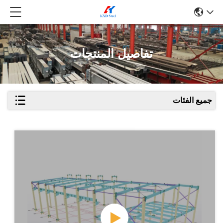
تفاصيل المنتجات
جميع الفئات