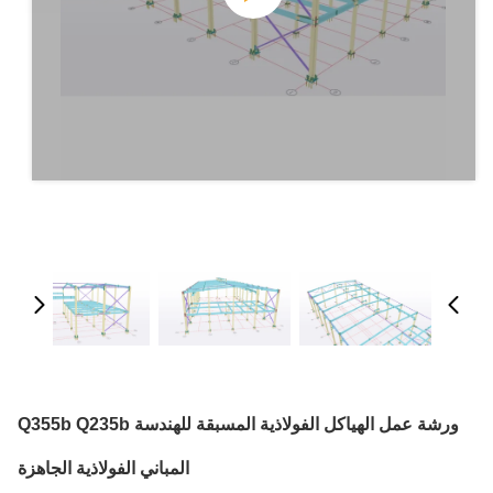
ورشة عمل الهياكل الفولاذية المسبقة للهندسة Q355b Q235b
المباني الفولاذية الجاهزة