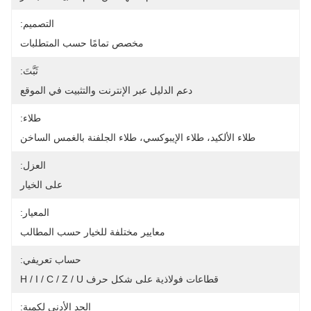
التصميم:
مخصص تمامًا حسب المتطلبات
ثَبَّتَ:
دعم الدليل عبر الإنترنت والتثبيت في الموقع
طلاء:
طلاء الألكيد، طلاء الإيبوكسي، طلاء الجلفنة بالغمس الساخن
العزل:
على الخيار
المعيار:
معايير مختلفة للخيار حسب المطالب
حساب تعريفي:
قطاعات فولاذية على شكل حرف H / I / C / Z / U
الحد الأدنى لكمية: