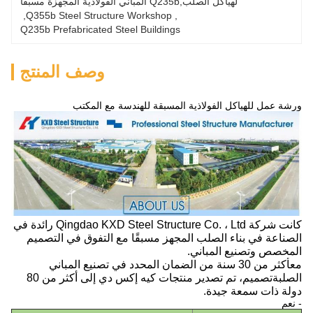
لهياكل الصلب,Q235b المباني الفولاذية المجهزة مسبقاً
, 
Q355b Steel Structure Workshop
, 
Q235b Prefabricated Steel Buildings
وصف المنتج
ورشة عمل للهياكل الفولاذية المسبقة للهندسة مع المكتب
كانت شركة Qingdao KXD Steel Structure Co. ، Ltd رائدة في
الصناعة في بناء الصلب المجهز مسبقًا مع التفوق في التصميم
المخصص وتصنيع المباني.
مع
أكثر من 30 سنة من الضمان المحدد في تصنيع المباني
الصلبة
تصميم، تم تصدير منتجات كيه إكس دي إلى أكثر من 80
دولة ذات سمعة جيدة.
- نعم