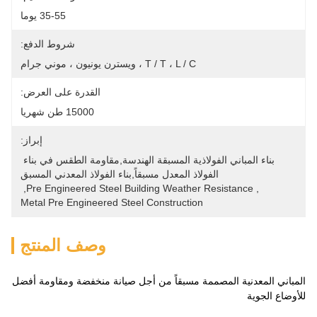
35-55 يوما
شروط الدفع:
T / T ، L / C ، ويسترن يونيون ، موني جرام
القدرة على العرض:
15000 طن شهريا
إبراز:
بناء المباني الفولاذية المسبقة الهندسة,مقاومة الطقس في بناء 
الفولاذ المعدل مسبقاً,بناء الفولاذ المعدني المسبق
, 
Pre Engineered Steel Building Weather Resistance
, 
Metal Pre Engineered Steel Construction
وصف المنتج
المباني المعدنية المصممة مسبقاً من أجل صيانة منخفضة ومقاومة أفضل
للأوضاع الجوية