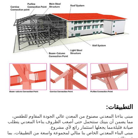
التطبيقات:
مبنى بناءنا المعدني مصنوع من المعدن عالي الجودة المقاوم للطقس،
مما يضمن أن بنيتك ستتحمل حتى أصعب الظروف.بناءنا المعدني يتطلب
صيانة قليلةمما يجعلها استثمار رائع لأي مشروع.
مبنى البناء المعدني الخاص بنا مثالي لمجموعة واسعة من التطبيقات، بما