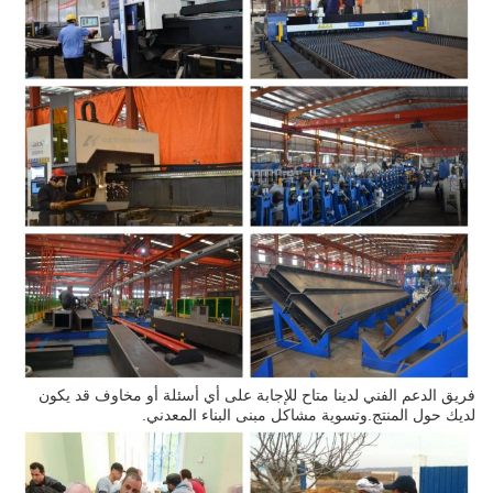
فريق الدعم الفني لدينا متاح للإجابة على أي أسئلة أو مخاوف قد يكون
لديك حول المنتج.وتسوية مشاكل مبنى البناء المعدني.