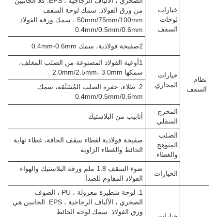
الصخري ، الألياف الزجاجية ، EPS. كلا الجانبين
خيارات
من ورق الفولاذ. سمك لوحة السقف
لوحات
50mm/75mm/100mm ، سمك ورقة الفولاذ
السقف
0.4mm/0.5mm/0.6mm
2صفيحة فولاذية، سمك 0.4mm-0.6mm
1أوعية الفولاذ المصنوعة من الصلب المغلف،
سمكها 2.0mm/2.5mm، 3.0mm
خيارات
نظام
المجاري
2. طلاء، حفرة الصلب المُسَبَّقة، سمك
السقف
0.4mm/0.5mm/0.6mm
المخرج
أنابيب من البلاستيك
السفلي
الصلب
صفيحة فولاذية لغطاء سقف الحافة، غطاء نهاية
المتوهج
الحائط والغطاء الزاوية
والغطاء
ضوء السقف 1.8 ملم ورقة البلاستيك والهواء
الخيارات
الفولاذ المقاوم للصدأ
1. لوحة شطيرة معزولة ، PU ، الصوف
الصخري ، الألياف الزجاجية ، EPS. الجانبين هي
ورق الفولاذ. سمك لوحة الحائط
خيارات