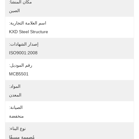
مكان المنشأ:
الصين
اسم العلامة التجارية:
KXD Steel Structure
إصدار الشهادات:
ISO9001:2008
رقم الموديل:
MCB5501
المواد:
المعدن
الصيانة:
منخفضة
نوع البناء:
مُصممة مسبقًا