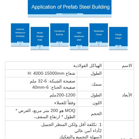
الاسم
الهياكل الفولاذية
الطول
شعاع H: 4000-15000mm
صفيحة الشبكة: 6-32 ملم
سمك:
صفيحة الجناح: 6-40mm
الأبعاد
الطول
200-1200ملم
اللون
وفقاً للعملاء
MOQ هو 200 متر مربع، العرض *
الحجم
الطول * ارتفاع السقف،
1. تكلفة أقل ولكن المنظر الجميل.
2أداء آمن عالي
3سهلة التجميع والتفكيك