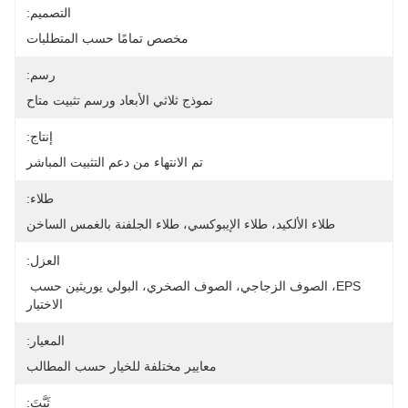
التصميم:
مخصص تمامًا حسب المتطلبات
رسم:
نموذج ثلاثي الأبعاد ورسم تثبيت متاح
إنتاج:
تم الانتهاء من دعم التثبيت المباشر
طلاء:
طلاء الألكيد، طلاء الإيبوكسي، طلاء الجلفنة بالغمس الساخن
العزل:
EPS، الصوف الزجاجي، الصوف الصخري، البولي يوريثين حسب 
الاختيار
المعيار:
معايير مختلفة للخيار حسب المطالب
ثَبَّتَ: