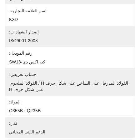
اسم العلامة التجارية:
KXD
إصدار الشهادات:
ISO9001:2008
رقم الموديل:
كيه اكس دي-SW13
حساب تعريفي:
الفولاذ المدرفل على الساخن على شكل حرف H / الفولاذ الملحوم 
على شكل حرف H
المواد:
Q355B ، Q235B
فني:
الدعم الفني المجاني