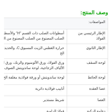
وصف المنتج:
المواصفات:
الإطار الرئيسي من
أسطوانات الصلب ذا
الفولاذ
الصلب المصنوع من الصلب المصنوع من الصل
الإطار الثانوي
حرارة الغطس الزيت
الخ
لوحة السقف
الألياف الزجاجية، لوحة ساندويتش الصوف الصخر
لوحة الحائط
لوحة ساندويتش أو ورقة فولاذية مغلفة الخ
عصا العقدة
أنابيب فولاذية دائرية
العصا
شريط مستدير
دعامة الركبة
فولاذ الزاوية