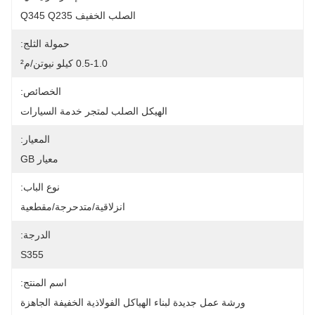
الصلب الخفيف Q345 Q235
حمولة الثلج:
0.5-1.0 كيلو نيوتن/م²
الخصائص:
الهيكل الصلب لمتجر خدمة السيارات
المعيار:
معيار GB
نوع الباب:
انزلاقية/متدحرجة/مقطعية
الدرجة:
S355
اسم المنتج:
ورشة عمل جديدة لبناء الهياكل الفولاذية الخفيفة الجاهزة