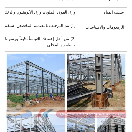
سقف المياه
ورق الفولاذ الملون، ورق الألومنيوم والزنك، و
(1) يتم الترحيب بالتصميم المخصص. سنقتبس لك على الفور.
الرسومات والاقتباسات:
(2) من أجل إعطائك اقتباساً دقيقاً ورسوما
والطقس المحلي.