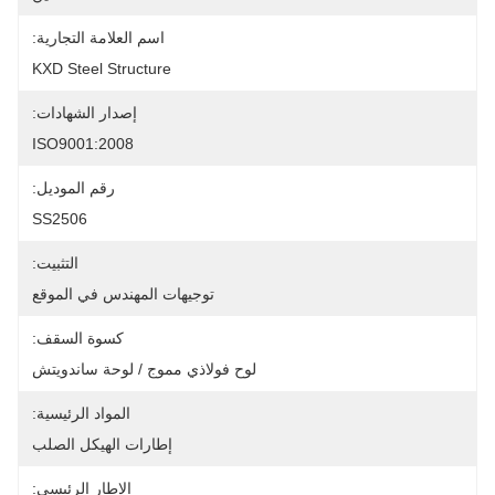
اسم العلامة التجارية:
KXD Steel Structure
إصدار الشهادات:
ISO9001:2008
رقم الموديل:
SS2506
التثبيت:
توجيهات المهندس في الموقع
كسوة السقف:
لوح فولاذي مموج / لوحة ساندويتش
المواد الرئيسية:
إطارات الهيكل الصلب
الإطار الرئيسي: