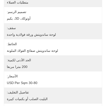
متطلبات العملاء
تصميم الرسم:
أوتوكاد، 3D، بكبم
سقف:
لوحة ساندويتش ورقة فولاذية واحدة
الحائط:
لوحة ساندويتش صفائح الفولاذ الملونة
الحد الأدنى لكمية:
200 مترا مربعا
الأسعار:
30-80 USD Per Sqm
تفاصيل التغليف:
البليت الصلب أو بكميات كبيرة