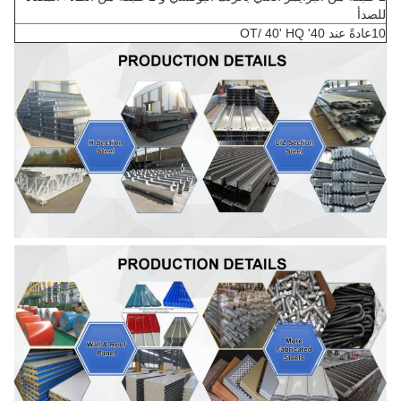
للصدأ
10عادةً عند 40' OT/ 40' HQ