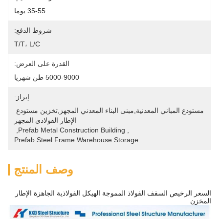
35-55 يوما
شروط الدفع:
T/T، L/C
القدرة على العرض:
5000-9000 طن شهريا
إبراز:
مستودع المباني المعدنية,مبنى البناء المعدني المجهز,تخزين مستودع 
الإطار الفولاذي المجهز
, 
Prefab Metal Construction Building
, 
Prefab Steel Frame Warehouse Storage
وصف المنتج
السعر الرخيص السقف الفولاذ المموجة الهيكل الفولاذية الجاهزة الإطار
المخزن