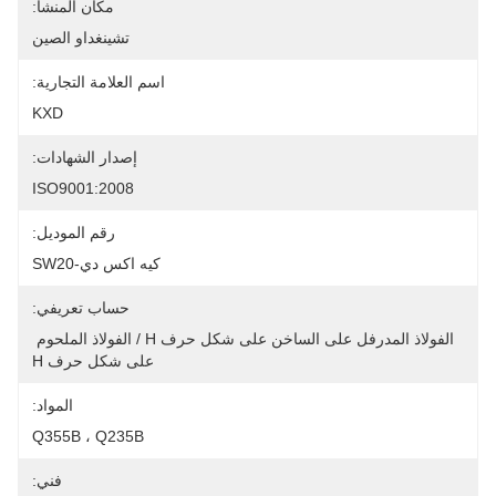
مكان المنشأ:
تشينغداو الصين
اسم العلامة التجارية:
KXD
إصدار الشهادات:
ISO9001:2008
رقم الموديل:
كيه اكس دي-SW20
حساب تعريفي:
الفولاذ المدرفل على الساخن على شكل حرف H / الفولاذ الملحوم 
على شكل حرف H
المواد:
Q355B ، Q235B
فني: