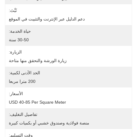
ثَبَّتَ:
دعم الدليل عبر الإنترنت والتثبيت في الموقع
حياة الخدمة:
30-50 سنة
الزيارة:
زيارة الورشة والتحقق منها متاحة
الحد الأدنى لكمية:
200 مترا مربعا
الأسعار:
USD 40-85 Per Square Meter
تفاصيل التغليف:
منصة فولاذية وصندوق خشبي أو بكميات كبيرة
وقت التسليم: