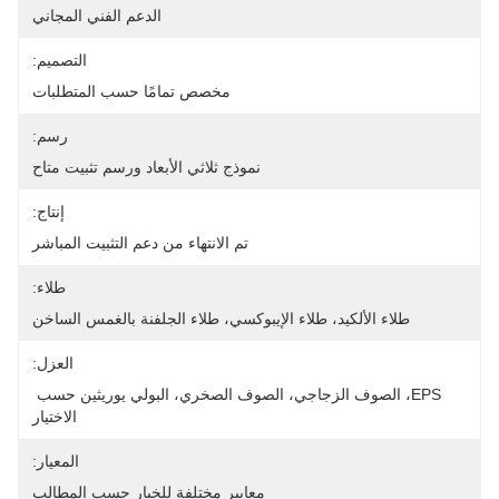
الدعم الفني المجاني
التصميم:
مخصص تمامًا حسب المتطلبات
رسم:
نموذج ثلاثي الأبعاد ورسم تثبيت متاح
إنتاج:
تم الانتهاء من دعم التثبيت المباشر
طلاء:
طلاء الألكيد، طلاء الإيبوكسي، طلاء الجلفنة بالغمس الساخن
العزل:
EPS، الصوف الزجاجي، الصوف الصخري، البولي يوريثين حسب 
الاختيار
المعيار:
معايير مختلفة للخيار حسب المطالب