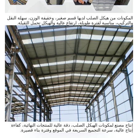
المكونات من هيكل الصلب لديها قسم صغير، وخفيفة الوزن، سهلة النقل
والتركيب، مناسبة لفترة طويلة، ارتفاع عالية والهيكل تحمل الثقيلة.
إنتاج مصنع لمكونات الهيكل الصلب، دقة عالية للمنتجات النهائية، كفاءة
إنتاج عالية، سرعة التجميع السريعة في الموقع وفترة بناء قصيرة.