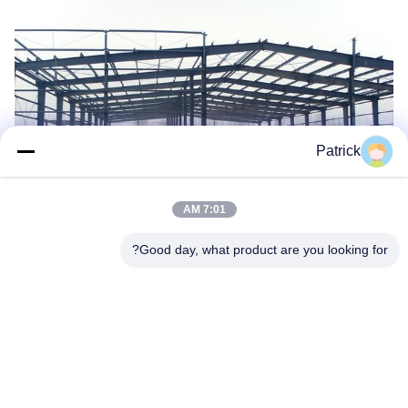
Patrick
7:01 AM
Good day, what product are you looking for?
مناسبة لمقاومة الاصطدام والحمل الديناميكي ، مع أداء زلزالي جيد ،
الهيكل الداخلي للصلب هو موحد مع موثوقية عالية.